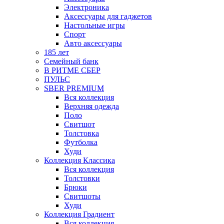
Электроника
Аксессуары для гаджетов
Настольные игры
Спорт
Авто аксессуары
185 лет
Семейный банк
В РИТМЕ СБЕР
ПУЛЬС
SBER PREMIUM
Вся коллекция
Верхняя одежда
Поло
Свитшот
Толстовка
Футболка
Худи
Коллекция Классика
Вся коллекция
Толстовки
Брюки
Свитшоты
Худи
Коллекция Градиент
Вся коллекция