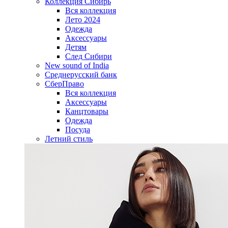
Коллекция Сибирь
Вся коллекция
Лето 2024
Одежда
Аксессуары
Детям
След Сибири
New sound of India
Среднерусский банк
СберПраво
Вся коллекция
Аксессуары
Канцтовары
Одежда
Посуда
Летний стиль