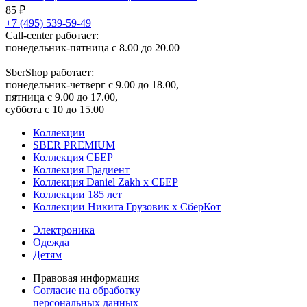
85 ₽
+7 (495) 539-59-49
Call-center работает:
понедельник-пятница с 8.00 до 20.00
SberShop работает:
понедельник-четверг с 9.00 до 18.00,
пятница с 9.00 до 17.00,
суббота с 10 до 15.00
Коллекции
SBER PREMIUM
Коллекция СБЕР
Коллекция Градиент
Коллекция Daniel Zakh x СБЕР
Коллекции 185 лет
Коллекции Никита Грузовик х СберКот
Электроника
Одежда
Детям
Правовая информация
Согласие на обработку
персональных данных