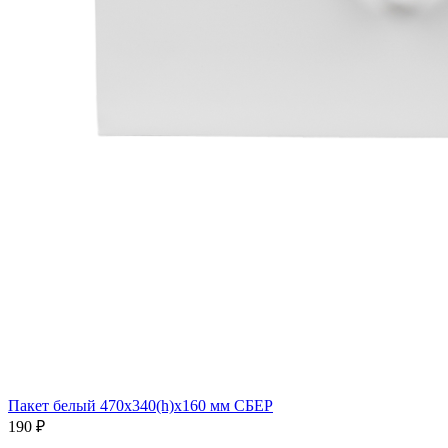
Пакет белый 470х340(h)х160 мм СБЕР
190 ₽