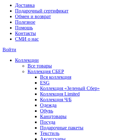
Доставка
Подарочный сертификат
Обмен и возврат
Полезное
Помощь
Контакты
СМИ о нас
Войти
Коллекции
Все товары
Коллекция СБЕР
Вся коллекция
ESG
Коллекция «Зеленый Сбер»
Коллекция Limited
Коллекция Ч/Б
Одежда
Обувь
Канцтовары
Посуда
Подарочные пакеты
Текстиль
Аксессуары