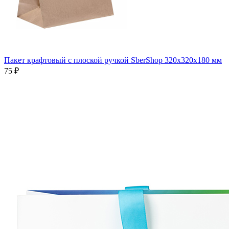
Пакет крафтовый с плоской ручкой SberShop 320x320x180 мм
75 ₽