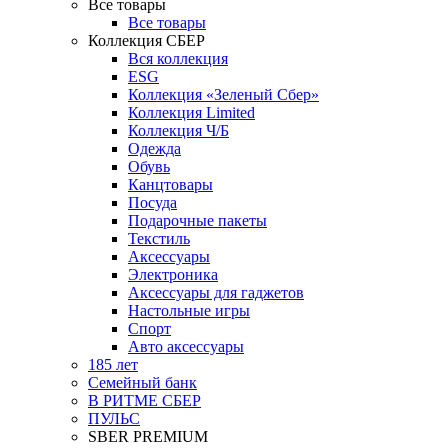
Все товары
Все товары
Коллекция СБЕР
Вся коллекция
ESG
Коллекция «Зеленый Сбер»
Коллекция Limited
Коллекция Ч/Б
Одежда
Обувь
Канцтовары
Посуда
Подарочные пакеты
Текстиль
Аксессуары
Электроника
Аксессуары для гаджетов
Настольные игры
Спорт
Авто аксессуары
185 лет
Семейный банк
В РИТМЕ СБЕР
ПУЛЬС
SBER PREMIUM