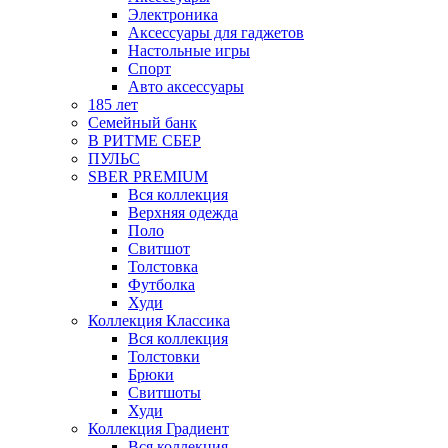
Электроника
Аксессуары для гаджетов
Настольные игры
Спорт
Авто аксессуары
185 лет
Семейный банк
В РИТМЕ СБЕР
ПУЛЬС
SBER PREMIUM
Вся коллекция
Верхняя одежда
Поло
Свитшот
Толстовка
Футболка
Худи
Коллекция Классика
Вся коллекция
Толстовки
Брюки
Свитшоты
Худи
Коллекция Градиент
Вся коллекция