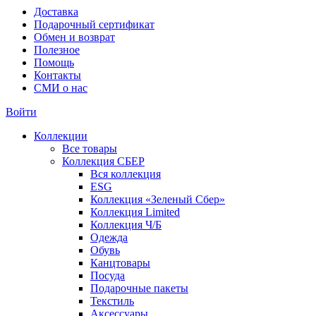
Доставка
Подарочный сертификат
Обмен и возврат
Полезное
Помощь
Контакты
СМИ о нас
Войти
Коллекции
Все товары
Коллекция СБЕР
Вся коллекция
ESG
Коллекция «Зеленый Сбер»
Коллекция Limited
Коллекция Ч/Б
Одежда
Обувь
Канцтовары
Посуда
Подарочные пакеты
Текстиль
Аксессуары