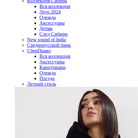
Коллекция Сибирь
Вся коллекция
Лето 2024
Одежда
Аксессуары
Детям
След Сибири
New sound of India
Среднерусский банк
СберПраво
Вся коллекция
Аксессуары
Канцтовары
Одежда
Посуда
Летний стиль