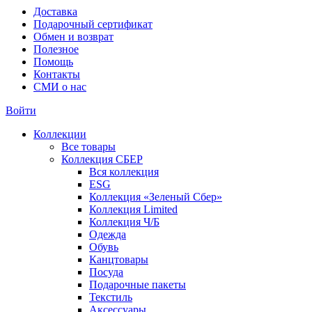
Доставка
Подарочный сертификат
Обмен и возврат
Полезное
Помощь
Контакты
СМИ о нас
Войти
Коллекции
Все товары
Коллекция СБЕР
Вся коллекция
ESG
Коллекция «Зеленый Сбер»
Коллекция Limited
Коллекция Ч/Б
Одежда
Обувь
Канцтовары
Посуда
Подарочные пакеты
Текстиль
Аксессуары