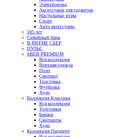
Электроника
Аксессуары для гаджетов
Настольные игры
Спорт
Авто аксессуары
185 лет
Семейный банк
В РИТМЕ СБЕР
ПУЛЬС
SBER PREMIUM
Вся коллекция
Верхняя одежда
Поло
Свитшот
Толстовка
Футболка
Худи
Коллекция Классика
Вся коллекция
Толстовки
Брюки
Свитшоты
Худи
Коллекция Градиент
Вся коллекция