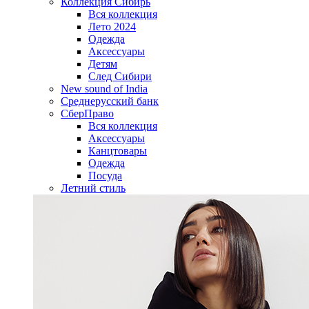
Коллекция Сибирь
Вся коллекция
Лето 2024
Одежда
Аксессуары
Детям
След Сибири
New sound of India
Среднерусский банк
СберПраво
Вся коллекция
Аксессуары
Канцтовары
Одежда
Посуда
Летний стиль