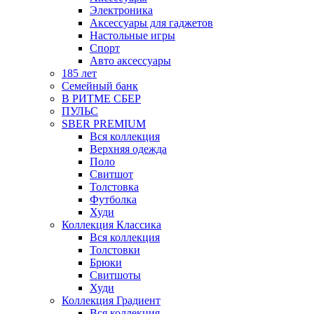
Электроника
Аксессуары для гаджетов
Настольные игры
Спорт
Авто аксессуары
185 лет
Семейный банк
В РИТМЕ СБЕР
ПУЛЬС
SBER PREMIUM
Вся коллекция
Верхняя одежда
Поло
Свитшот
Толстовка
Футболка
Худи
Коллекция Классика
Вся коллекция
Толстовки
Брюки
Свитшоты
Худи
Коллекция Градиент
Вся коллекция