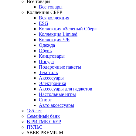
Все товары
Все товары
Коллекция СБЕР
Вся коллекция
ESG
Коллекция «Зеленый Сбер»
Коллекция Limited
Коллекция Ч/Б
Одежда
Обувь
Канцтовары
Посуда
Подарочные пакеты
Текстиль
Аксессуары
Электроника
Аксессуары для гаджетов
Настольные игры
Спорт
Авто аксессуары
185 лет
Семейный банк
В РИТМЕ СБЕР
ПУЛЬС
SBER PREMIUM