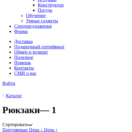
Конструктор
Посуда
Обучение
Умные гаджеты
Спецпредложения
Форма
Доставка
Подарочный сертификат
Обмен и возврат
Полезное
Помощь
Контакты
СМИ о нас
Войти
Каталог
Рюкзаки
— 1
Сортировать
Популярные
Цена ↓
Цена ↑