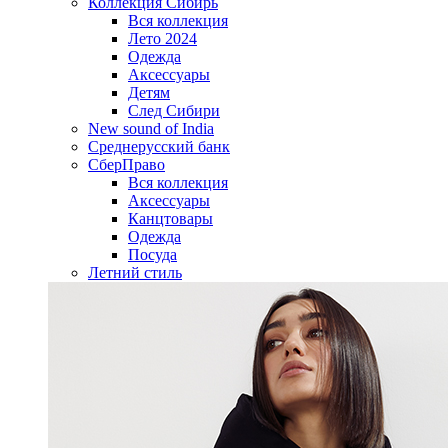
Коллекция Сибирь
Вся коллекция
Лето 2024
Одежда
Аксессуары
Детям
След Сибири
New sound of India
Среднерусский банк
СберПраво
Вся коллекция
Аксессуары
Канцтовары
Одежда
Посуда
Летний стиль