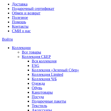
Доставка
Подарочный сертификат
Обмен и возврат
Полезное
Помощь
Контакты
СМИ о нас
Войти
Коллекции
Все товары
Коллекция СБЕР
Вся коллекция
ESG
Коллекция «Зеленый Сбер»
Коллекция Limited
Коллекция Ч/Б
Одежда
Обувь
Канцтовары
Посуда
Подарочные пакеты
Текстиль
Аксессуары