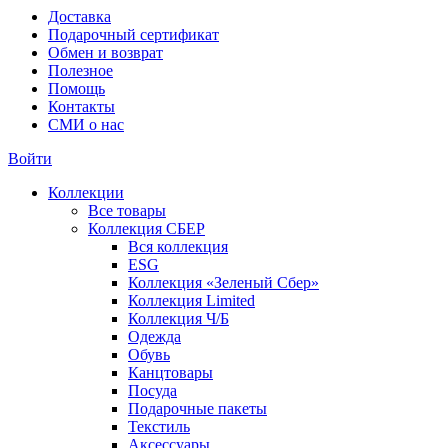
Доставка
Подарочный сертификат
Обмен и возврат
Полезное
Помощь
Контакты
СМИ о нас
Войти
Коллекции
Все товары
Коллекция СБЕР
Вся коллекция
ESG
Коллекция «Зеленый Сбер»
Коллекция Limited
Коллекция Ч/Б
Одежда
Обувь
Канцтовары
Посуда
Подарочные пакеты
Текстиль
Аксессуары