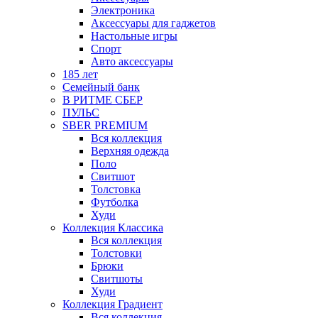
Электроника
Аксессуары для гаджетов
Настольные игры
Спорт
Авто аксессуары
185 лет
Семейный банк
В РИТМЕ СБЕР
ПУЛЬС
SBER PREMIUM
Вся коллекция
Верхняя одежда
Поло
Свитшот
Толстовка
Футболка
Худи
Коллекция Классика
Вся коллекция
Толстовки
Брюки
Свитшоты
Худи
Коллекция Градиент
Вся коллекция