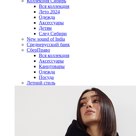
Коллекция Сибирь
Вся коллекция
Лето 2024
Одежда
Аксессуары
Детям
След Сибири
New sound of India
Среднерусский банк
СберПраво
Вся коллекция
Аксессуары
Канцтовары
Одежда
Посуда
Летний стиль