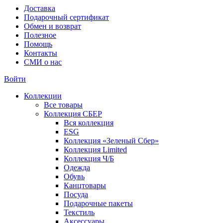
Доставка
Подарочный сертификат
Обмен и возврат
Полезное
Помощь
Контакты
СМИ о нас
Войти
Коллекции
Все товары
Коллекция СБЕР
Вся коллекция
ESG
Коллекция «Зеленый Сбер»
Коллекция Limited
Коллекция Ч/Б
Одежда
Обувь
Канцтовары
Посуда
Подарочные пакеты
Текстиль
Аксессуары