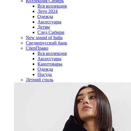
Коллекция Сибирь
Вся коллекция
Лето 2024
Одежда
Аксессуары
Детям
След Сибири
New sound of India
Среднерусский банк
СберПраво
Вся коллекция
Аксессуары
Канцтовары
Одежда
Посуда
Летний стиль