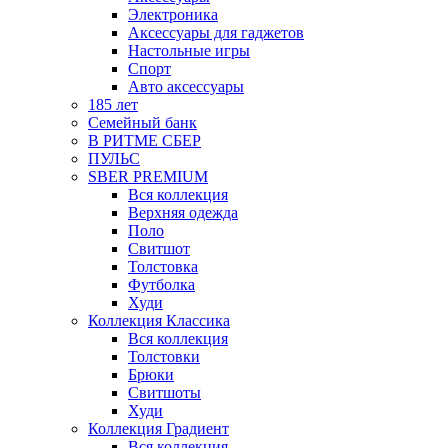
Электроника
Аксессуары для гаджетов
Настольные игры
Спорт
Авто аксессуары
185 лет
Семейный банк
В РИТМЕ СБЕР
ПУЛЬС
SBER PREMIUM
Вся коллекция
Верхняя одежда
Поло
Свитшот
Толстовка
Футболка
Худи
Коллекция Классика
Вся коллекция
Толстовки
Брюки
Свитшоты
Худи
Коллекция Градиент
Вся коллекция