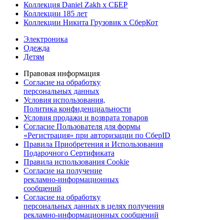
Коллекция Daniel Zakh x СБЕР
Коллекции 185 лет
Коллекции Никита Грузовик х СберКот
Электроника
Одежда
Детям
Правовая информация
Согласие на обработку
персональных данных
Условия использования,
Политика конфиденциальности
Условия продажи и возврата товаров
Согласие Пользователя для формы
«Регистрация» при авторизации по СберID
Правила Приобретения и Использования
Подарочного Сертификата
Правила использования Cookie
Согласие на получение
рекламно-информационных
сообщений
Согласие на обработку
персональных данных в целях получения
рекламно-информационных сообщений