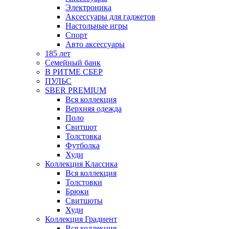
Электроника
Аксессуары для гаджетов
Настольные игры
Спорт
Авто аксессуары
185 лет
Семейный банк
В РИТМЕ СБЕР
ПУЛЬС
SBER PREMIUM
Вся коллекция
Верхняя одежда
Поло
Свитшот
Толстовка
Футболка
Худи
Коллекция Классика
Вся коллекция
Толстовки
Брюки
Свитшоты
Худи
Коллекция Градиент
Вся коллекция