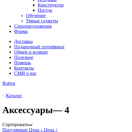
Конструктор
Посуда
Обучение
Умные гаджеты
Спецпредложения
Форма
Доставка
Подарочный сертификат
Обмен и возврат
Полезное
Помощь
Контакты
СМИ о нас
Войти
Каталог
Аксессуары
— 4
Сортировать
Популярные
Цена ↓
Цена ↑