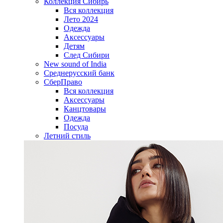
Коллекция Сибирь
Вся коллекция
Лето 2024
Одежда
Аксессуары
Детям
След Сибири
New sound of India
Среднерусский банк
СберПраво
Вся коллекция
Аксессуары
Канцтовары
Одежда
Посуда
Летний стиль