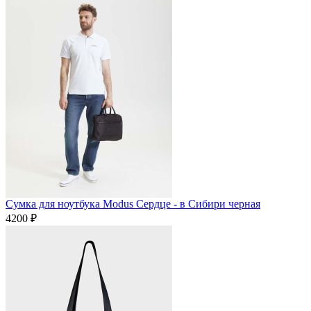
Сумка для ноутбука Modus Сердце - в Сибири черная
4200 ₽