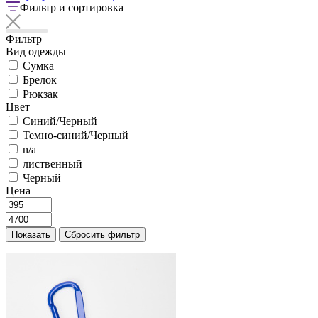
Фильтр и сортировка
Фильтр
Вид одежды
Сумка
Брелок
Рюкзак
Цвет
Синий/Черный
Темно-синий/Черный
n/a
лиственный
Черный
Цена