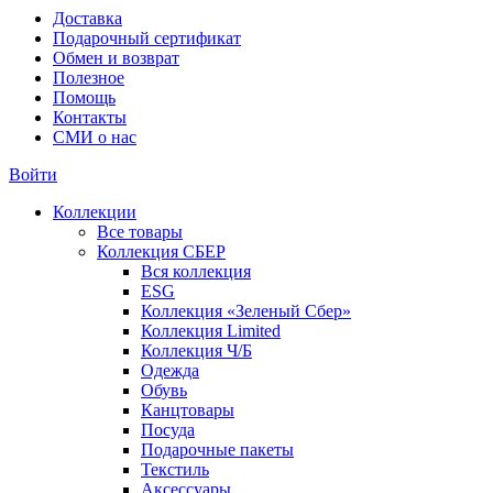
Доставка
Подарочный сертификат
Обмен и возврат
Полезное
Помощь
Контакты
СМИ о нас
Войти
Коллекции
Все товары
Коллекция СБЕР
Вся коллекция
ESG
Коллекция «Зеленый Сбер»
Коллекция Limited
Коллекция Ч/Б
Одежда
Обувь
Канцтовары
Посуда
Подарочные пакеты
Текстиль
Аксессуары