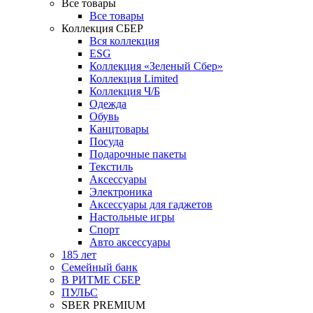
Все товары
Все товары
Коллекция СБЕР
Вся коллекция
ESG
Коллекция «Зеленый Сбер»
Коллекция Limited
Коллекция Ч/Б
Одежда
Обувь
Канцтовары
Посуда
Подарочные пакеты
Текстиль
Аксессуары
Электроника
Аксессуары для гаджетов
Настольные игры
Спорт
Авто аксессуары
185 лет
Семейный банк
В РИТМЕ СБЕР
ПУЛЬС
SBER PREMIUM