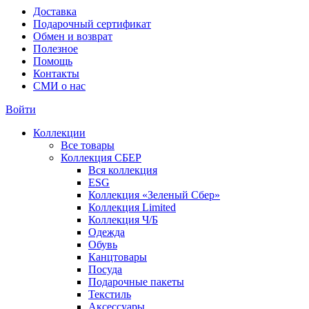
Доставка
Подарочный сертификат
Обмен и возврат
Полезное
Помощь
Контакты
СМИ о нас
Войти
Коллекции
Все товары
Коллекция СБЕР
Вся коллекция
ESG
Коллекция «Зеленый Сбер»
Коллекция Limited
Коллекция Ч/Б
Одежда
Обувь
Канцтовары
Посуда
Подарочные пакеты
Текстиль
Аксессуары