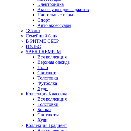
Электроника
Аксессуары для гаджетов
Настольные игры
Спорт
Авто аксессуары
185 лет
Семейный банк
В РИТМЕ СБЕР
ПУЛЬС
SBER PREMIUM
Вся коллекция
Верхняя одежда
Поло
Свитшот
Толстовка
Футболка
Худи
Коллекция Классика
Вся коллекция
Толстовки
Брюки
Свитшоты
Худи
Коллекция Градиент
Вся коллекция