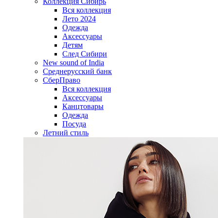
Коллекция Сибирь
Вся коллекция
Лето 2024
Одежда
Аксессуары
Детям
След Сибири
New sound of India
Среднерусский банк
СберПраво
Вся коллекция
Аксессуары
Канцтовары
Одежда
Посуда
Летний стиль