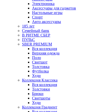
Электроника
Аксессуары для гаджетов
Настольные игры
Спорт
Авто аксессуары
185 лет
Семейный банк
В РИТМЕ СБЕР
ПУЛЬС
SBER PREMIUM
Вся коллекция
Верхняя одежда
Поло
Свитшот
Толстовка
Футболка
Худи
Коллекция Классика
Вся коллекция
Толстовки
Брюки
Свитшоты
Худи
Коллекция Градиент
Вся коллекция