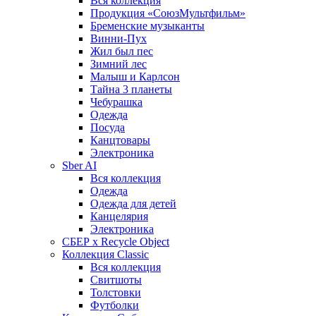
Вся коллекция
Продукция «СоюзМультфильм»
Бременские музыканты
Винни-Пух
Жил был пес
Зимний лес
Малыш и Карлсон
Тайна 3 планеты
Чебурашка
Одежда
Посуда
Канцтовары
Электроника
Sber AI
Вся коллекция
Одежда
Одежда для детей
Канцелярия
Электроника
СБЕР x Recycle Object
Коллекция Classic
Вся коллекция
Свитшоты
Толстовки
Футболки