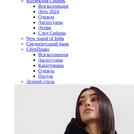
Коллекция Сибирь
Вся коллекция
Лето 2024
Одежда
Аксессуары
Детям
След Сибири
New sound of India
Среднерусский банк
СберПраво
Вся коллекция
Аксессуары
Канцтовары
Одежда
Посуда
Летний стиль