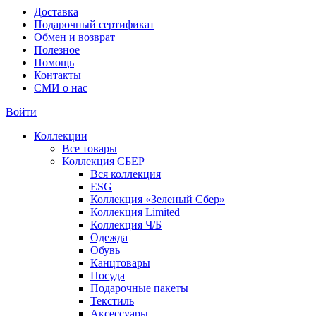
Доставка
Подарочный сертификат
Обмен и возврат
Полезное
Помощь
Контакты
СМИ о нас
Войти
Коллекции
Все товары
Коллекция СБЕР
Вся коллекция
ESG
Коллекция «Зеленый Сбер»
Коллекция Limited
Коллекция Ч/Б
Одежда
Обувь
Канцтовары
Посуда
Подарочные пакеты
Текстиль
Аксессуары