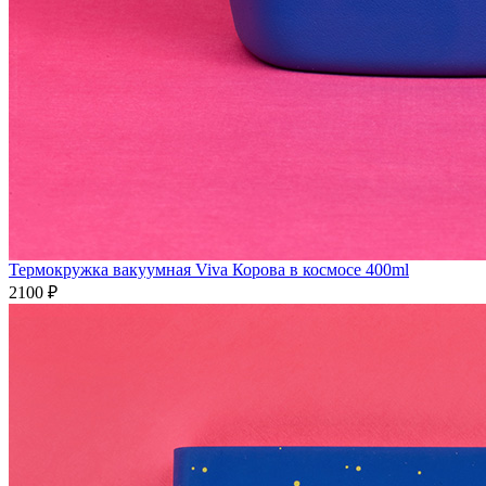
Термокружка вакуумная Viva Корова в космосе 400ml
2100 ₽