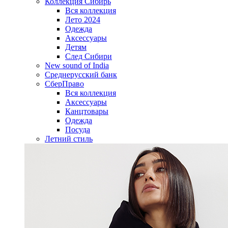
Коллекция Сибирь
Вся коллекция
Лето 2024
Одежда
Аксессуары
Детям
След Сибири
New sound of India
Среднерусский банк
СберПраво
Вся коллекция
Аксессуары
Канцтовары
Одежда
Посуда
Летний стиль