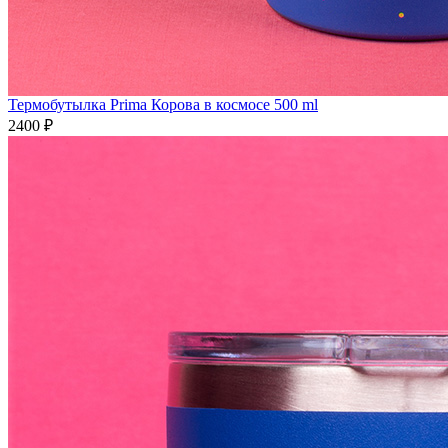
Термобутылка Prima Корова в космосе 500 ml
2400 ₽