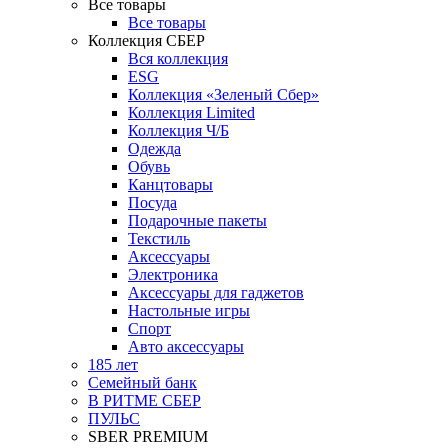
Все товары
Все товары
Коллекция СБЕР
Вся коллекция
ESG
Коллекция «Зеленый Сбер»
Коллекция Limited
Коллекция Ч/Б
Одежда
Обувь
Канцтовары
Посуда
Подарочные пакеты
Текстиль
Аксессуары
Электроника
Аксессуары для гаджетов
Настольные игры
Спорт
Авто аксессуары
185 лет
Семейный банк
В РИТМЕ СБЕР
ПУЛЬС
SBER PREMIUM