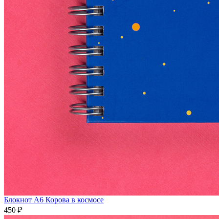
Блокнот А6 Корова в космосе
450 ₽