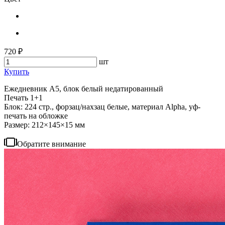
720 ₽
шт
Купить
Ежедневник А5, блок белый недатированный
Печать 1+1
Блок: 224 стр., форзац/нахзац белые, материал Alpha, уф-
печать на обложке
Размер: 212×145×15 мм
Обратите внимание