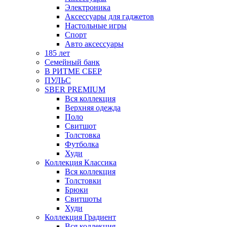
Электроника
Аксессуары для гаджетов
Настольные игры
Спорт
Авто аксессуары
185 лет
Семейный банк
В РИТМЕ СБЕР
ПУЛЬС
SBER PREMIUM
Вся коллекция
Верхняя одежда
Поло
Свитшот
Толстовка
Футболка
Худи
Коллекция Классика
Вся коллекция
Толстовки
Брюки
Свитшоты
Худи
Коллекция Градиент
Вся коллекция