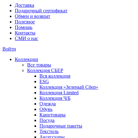
Доставка
Подарочный сертификат
Обмен и возврат
Полезное
Помощь
Контакты
СМИ о нас
Войти
Коллекции
Все товары
Коллекция СБЕР
Вся коллекция
ESG
Коллекция «Зеленый Сбер»
Коллекция Limited
Коллекция Ч/Б
Одежда
Обувь
Канцтовары
Посуда
Подарочные пакеты
Текстиль
Аксессуары