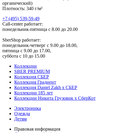
органический)
Плотность: 340 г/м²
+7 (495) 539-59-49
Call-center работает:
понедельник-пятница с 8.00 до 20.00
SberShop работает:
понедельник-четверг с 9.00 до 18.00,
пятница с 9.00 до 17.00,
суббота с 10 до 15.00
Коллекции
SBER PREMIUM
Коллекция СБЕР
Коллекция Градиент
Коллекция Daniel Zakh x СБЕР
Коллекции 185 лет
Коллекции Никита Грузовик х СберКот
Электроника
Одежда
Детям
Правовая информация