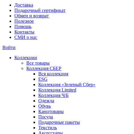
Доставка
Подарочный сертификат
Обмен и возврат
Полезное
Помощь
Контакты
СМИ о нас
Войти
Коллекции
Все товары
Коллекция СБЕР
Вся коллекция
ESG
Коллекция «Зеленый Сбер»
Коллекция Limited
Коллекция Ч/Б
Одежда
Обувь
Канцтовары
Посуда
Подарочные пакеты
Текстиль
Аксессуары