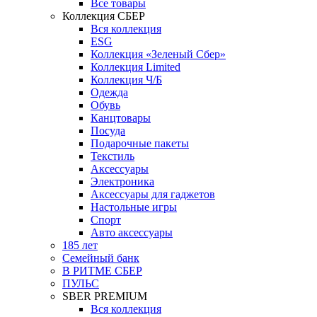
Все товары
Коллекция СБЕР
Вся коллекция
ESG
Коллекция «Зеленый Сбер»
Коллекция Limited
Коллекция Ч/Б
Одежда
Обувь
Канцтовары
Посуда
Подарочные пакеты
Текстиль
Аксессуары
Электроника
Аксессуары для гаджетов
Настольные игры
Спорт
Авто аксессуары
185 лет
Семейный банк
В РИТМЕ СБЕР
ПУЛЬС
SBER PREMIUM
Вся коллекция