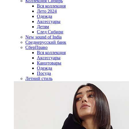
Коллекция Сибирь
Вся коллекция
Лето 2024
Одежда
Аксессуары
Детям
След Сибири
New sound of India
Среднерусский банк
СберПраво
Вся коллекция
Аксессуары
Канцтовары
Одежда
Посуда
Летний стиль