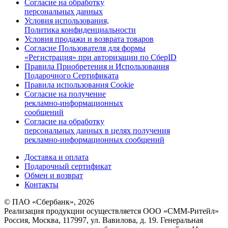
Согласие на обработку
персональных данных
Условия использования,
Политика конфиденциальности
Условия продажи и возврата товаров
Согласие Пользователя для формы
«Регистрация» при авторизации по СберID
Правила Приобретения и Использования
Подарочного Сертификата
Правила использования Cookie
Согласие на получение
рекламно-информационных
сообщений
Согласие на обработку
персональных данных в целях получения
рекламно-информационных сообщений
Доставка и оплата
Подарочный сертификат
Обмен и возврат
Контакты
© ПАО «Сбербанк»,
2026
Реализация продукции осуществляется
ООО «СММ-Ритейл»
Россия, Москва, 117997, ул. Вавилова, д. 19. Генеральная