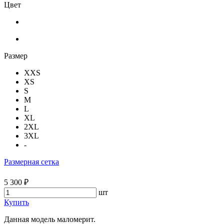
Цвет
Размер
XXS
XS
S
M
L
XL
2XL
3XL
-
Размерная сетка
5 300 ₽
шт
Купить
Данная модель маломерит.