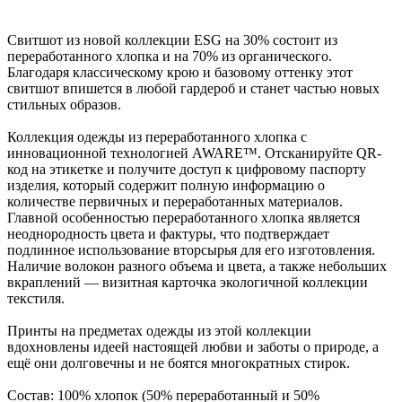
Свитшот из новой коллекции ESG на 30% состоит из
переработанного хлопка и на 70% из органического.
Благодаря классическому крою и базовому оттенку этот
свитшот впишется в любой гардероб и станет частью новых
стильных образов.
Коллекция одежды из переработанного хлопка с
инновационной технологией AWARE™. Отсканируйте QR-
код на этикетке и получите доступ к цифровому паспорту
изделия, который содержит полную информацию о
количестве первичных и переработанных материалов.
Главной особенностью переработанного хлопка является
неоднородность цвета и фактуры, что подтверждает
подлинное использование вторсырья для его изготовления.
Наличие волокон разного объема и цвета, а также небольших
вкраплений — визитная карточка экологичной коллекции
текстиля.
Принты на предметах одежды из этой коллекции
вдохновлены идеей настоящей любви и заботы о природе, а
ещё они долговечны и не боятся многократных стирок.
Состав: 100% хлопок (50% переработанный и 50%