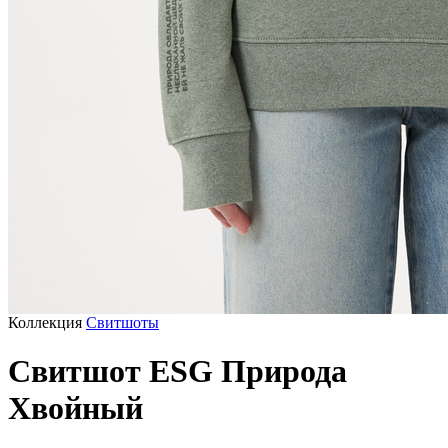
Коллекция
Свитшоты
Свитшот ESG Природа
Хвойный