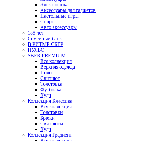
Электроника
Аксессуары для гаджетов
Настольные игры
Спорт
Авто аксессуары
185 лет
Семейный банк
В РИТМЕ СБЕР
ПУЛЬС
SBER PREMIUM
Вся коллекция
Верхняя одежда
Поло
Свитшот
Толстовка
Футболка
Худи
Коллекция Классика
Вся коллекция
Толстовки
Брюки
Свитшоты
Худи
Коллекция Градиент
Вся коллекция