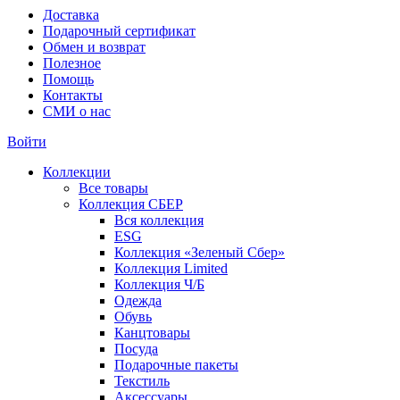
Доставка
Подарочный сертификат
Обмен и возврат
Полезное
Помощь
Контакты
СМИ о нас
Войти
Коллекции
Все товары
Коллекция СБЕР
Вся коллекция
ESG
Коллекция «Зеленый Сбер»
Коллекция Limited
Коллекция Ч/Б
Одежда
Обувь
Канцтовары
Посуда
Подарочные пакеты
Текстиль
Аксессуары