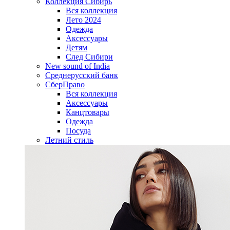
Коллекция Сибирь
Вся коллекция
Лето 2024
Одежда
Аксессуары
Детям
След Сибири
New sound of India
Среднерусский банк
СберПраво
Вся коллекция
Аксессуары
Канцтовары
Одежда
Посуда
Летний стиль