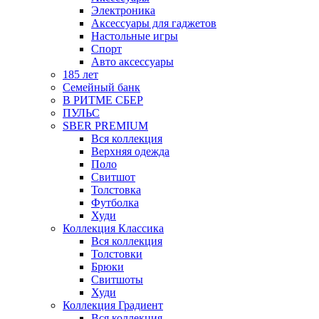
Электроника
Аксессуары для гаджетов
Настольные игры
Спорт
Авто аксессуары
185 лет
Семейный банк
В РИТМЕ СБЕР
ПУЛЬС
SBER PREMIUM
Вся коллекция
Верхняя одежда
Поло
Свитшот
Толстовка
Футболка
Худи
Коллекция Классика
Вся коллекция
Толстовки
Брюки
Свитшоты
Худи
Коллекция Градиент
Вся коллекция