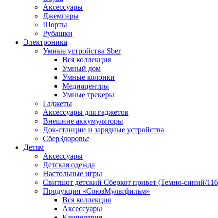
Аксессуары
Джемперы
Шорты
Рубашки
Электроника
Умные устройства Sber
Вся коллекция
Умный дом
Умные колонки
Медиацентры
Умные трекеры
Гаджеты
Аксессуары для гаджетов
Внешние аккумуляторы
Док-станции и зарядные устройства
СберЗдоровье
Детям
Аксессуары
Детская одежда
Настольные игры
Свитшот детский Сберкот привет (Темно-синий/116
Продукция «СоюзМультфильм»
Вся коллекция
Аксессуары
Канцелярия