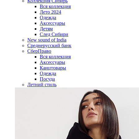
Коллекция Сибирь
Вся коллекция
Лето 2024
Одежда
Аксессуары
Детям
След Сибири
New sound of India
Среднерусский банк
СберПраво
Вся коллекция
Аксессуары
Канцтовары
Одежда
Посуда
Летний стиль