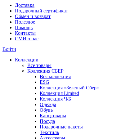
Доставка
Подарочный сертификат
Обмен и возврат
Полезное
Помощь
Контакты
СМИ о нас
Войти
Коллекции
Все товары
Коллекция СБЕР
Вся коллекция
ESG
Коллекция «Зеленый Сбер»
Коллекция Limited
Коллекция Ч/Б
Одежда
Обувь
Канцтовары
Посуда
Подарочные пакеты
Текстиль
Аксессуары