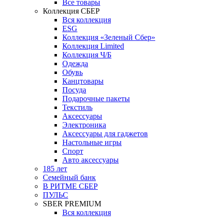
Все товары
Коллекция СБЕР
Вся коллекция
ESG
Коллекция «Зеленый Сбер»
Коллекция Limited
Коллекция Ч/Б
Одежда
Обувь
Канцтовары
Посуда
Подарочные пакеты
Текстиль
Аксессуары
Электроника
Аксессуары для гаджетов
Настольные игры
Спорт
Авто аксессуары
185 лет
Семейный банк
В РИТМЕ СБЕР
ПУЛЬС
SBER PREMIUM
Вся коллекция