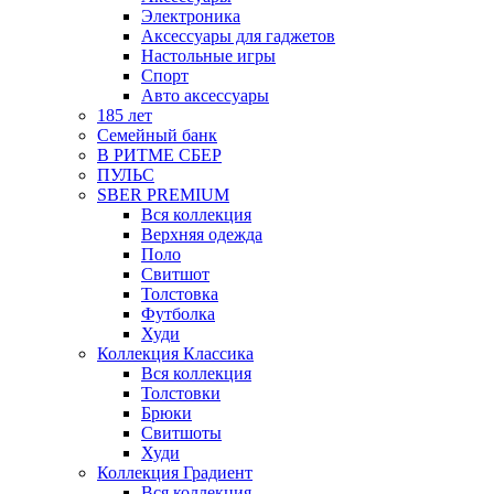
Электроника
Аксессуары для гаджетов
Настольные игры
Спорт
Авто аксессуары
185 лет
Семейный банк
В РИТМЕ СБЕР
ПУЛЬС
SBER PREMIUM
Вся коллекция
Верхняя одежда
Поло
Свитшот
Толстовка
Футболка
Худи
Коллекция Классика
Вся коллекция
Толстовки
Брюки
Свитшоты
Худи
Коллекция Градиент
Вся коллекция