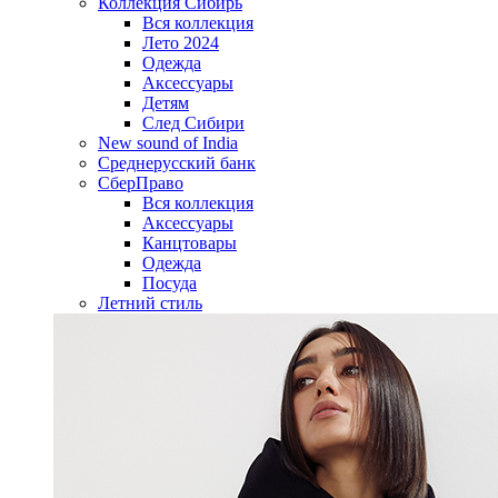
Коллекция Сибирь
Вся коллекция
Лето 2024
Одежда
Аксессуары
Детям
След Сибири
New sound of India
Среднерусский банк
СберПраво
Вся коллекция
Аксессуары
Канцтовары
Одежда
Посуда
Летний стиль