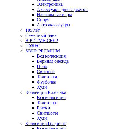
Электроника
Аксессуары для гаджетов
Настольные игры
Спорт
Авто аксессуары
185 лет
Семейный банк
В РИТМЕ СБЕР
ПУЛЬС
SBER PREMIUM
Вся коллекция
Верхняя одежда
Поло
Свитшот
Толстовка
Футболка
Худи
Коллекция Классика
Вся коллекция
Толстовки
Брюки
Свитшоты
Худи
Коллекция Градиент
Вся коллекция