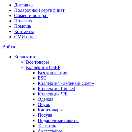
Доставка
Подарочный сертификат
Обмен и возврат
Полезное
Помощь
Контакты
СМИ о нас
Войти
Коллекции
Все товары
Коллекция СБЕР
Вся коллекция
ESG
Коллекция «Зеленый Сбер»
Коллекция Limited
Коллекция Ч/Б
Одежда
Обувь
Канцтовары
Посуда
Подарочные пакеты
Текстиль
Аксессуары