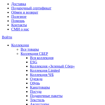
Доставка
Подарочный сертификат
Обмен и возврат
Полезное
Помощь
Контакты
СМИ о нас
Войти
Коллекции
Все товары
Коллекция СБЕР
Вся коллекция
ESG
Коллекция «Зеленый Сбер»
Коллекция Limited
Коллекция Ч/Б
Одежда
Обувь
Канцтовары
Посуда
Подарочные пакеты
Текстиль
Аксессуары