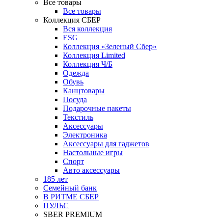
Все товары
Все товары
Коллекция СБЕР
Вся коллекция
ESG
Коллекция «Зеленый Сбер»
Коллекция Limited
Коллекция Ч/Б
Одежда
Обувь
Канцтовары
Посуда
Подарочные пакеты
Текстиль
Аксессуары
Электроника
Аксессуары для гаджетов
Настольные игры
Спорт
Авто аксессуары
185 лет
Семейный банк
В РИТМЕ СБЕР
ПУЛЬС
SBER PREMIUM