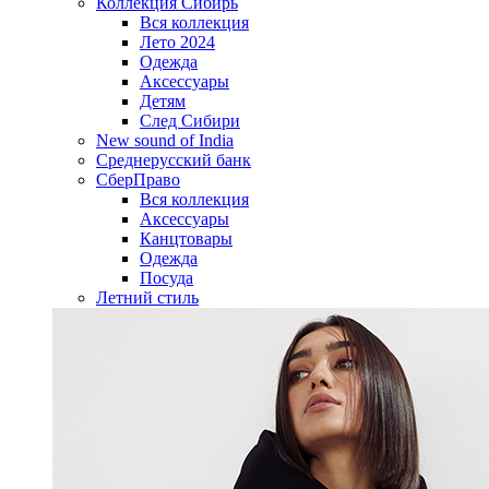
Коллекция Сибирь
Вся коллекция
Лето 2024
Одежда
Аксессуары
Детям
След Сибири
New sound of India
Среднерусский банк
СберПраво
Вся коллекция
Аксессуары
Канцтовары
Одежда
Посуда
Летний стиль