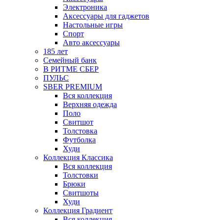
Электроника
Аксессуары для гаджетов
Настольные игры
Спорт
Авто аксессуары
185 лет
Семейный банк
В РИТМЕ СБЕР
ПУЛЬС
SBER PREMIUM
Вся коллекция
Верхняя одежда
Поло
Свитшот
Толстовка
Футболка
Худи
Коллекция Классика
Вся коллекция
Толстовки
Брюки
Свитшоты
Худи
Коллекция Градиент
Вся коллекция