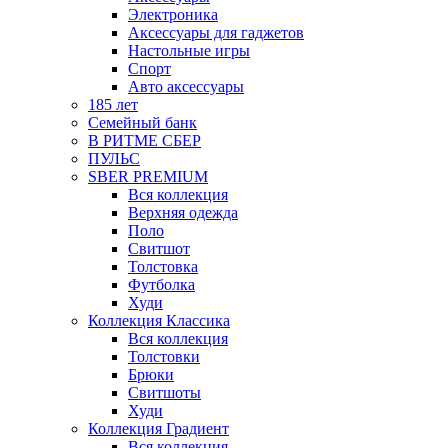
Электроника
Аксессуары для гаджетов
Настольные игры
Спорт
Авто аксессуары
185 лет
Семейный банк
В РИТМЕ СБЕР
ПУЛЬС
SBER PREMIUM
Вся коллекция
Верхняя одежда
Поло
Свитшот
Толстовка
Футболка
Худи
Коллекция Классика
Вся коллекция
Толстовки
Брюки
Свитшоты
Худи
Коллекция Градиент
Вся коллекция