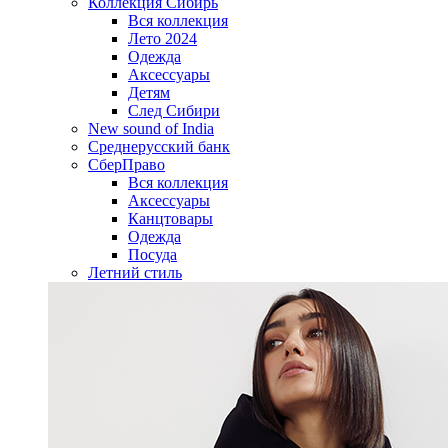
Коллекция Сибирь
Вся коллекция
Лето 2024
Одежда
Аксессуары
Детям
След Сибири
New sound of India
Среднерусский банк
СберПраво
Вся коллекция
Аксессуары
Канцтовары
Одежда
Посуда
Летний стиль