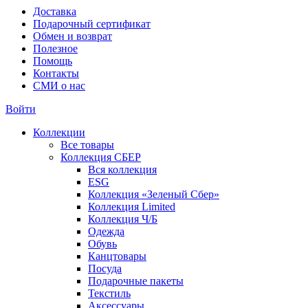
Доставка
Подарочный сертификат
Обмен и возврат
Полезное
Помощь
Контакты
СМИ о нас
Войти
Коллекции
Все товары
Коллекция СБЕР
Вся коллекция
ESG
Коллекция «Зеленый Сбер»
Коллекция Limited
Коллекция Ч/Б
Одежда
Обувь
Канцтовары
Посуда
Подарочные пакеты
Текстиль
Аксессуары