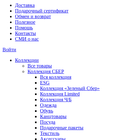
Доставка
Подарочный сертификат
Обмен и возврат
Полезное
Помощь
Контакты
СМИ о нас
Войти
Коллекции
Все товары
Коллекция СБЕР
Вся коллекция
ESG
Коллекция «Зеленый Сбер»
Коллекция Limited
Коллекция Ч/Б
Одежда
Обувь
Канцтовары
Посуда
Подарочные пакеты
Текстиль
Аксессуары