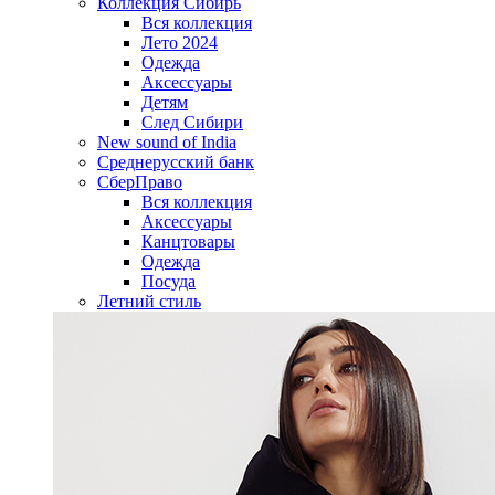
Коллекция Сибирь
Вся коллекция
Лето 2024
Одежда
Аксессуары
Детям
След Сибири
New sound of India
Среднерусский банк
СберПраво
Вся коллекция
Аксессуары
Канцтовары
Одежда
Посуда
Летний стиль