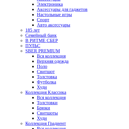
Электроника
Аксессуары для гаджетов
Настольные игры
Спорт
Авто аксессуары
185 лет
Семейный банк
В РИТМЕ СБЕР
ПУЛЬС
SBER PREMIUM
Вся коллекция
Верхняя одежда
Поло
Свитшот
Толстовка
Футболка
Худи
Коллекция Классика
Вся коллекция
Толстовки
Брюки
Свитшоты
Худи
Коллекция Градиент
Вся коллекция