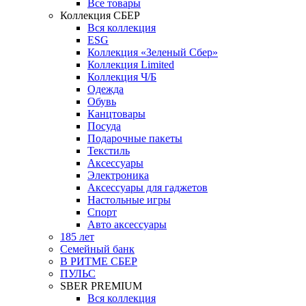
Все товары
Коллекция СБЕР
Вся коллекция
ESG
Коллекция «Зеленый Сбер»
Коллекция Limited
Коллекция Ч/Б
Одежда
Обувь
Канцтовары
Посуда
Подарочные пакеты
Текстиль
Аксессуары
Электроника
Аксессуары для гаджетов
Настольные игры
Спорт
Авто аксессуары
185 лет
Семейный банк
В РИТМЕ СБЕР
ПУЛЬС
SBER PREMIUM
Вся коллекция