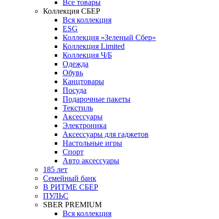
Все товары
Коллекция СБЕР
Вся коллекция
ESG
Коллекция «Зеленый Сбер»
Коллекция Limited
Коллекция Ч/Б
Одежда
Обувь
Канцтовары
Посуда
Подарочные пакеты
Текстиль
Аксессуары
Электроника
Аксессуары для гаджетов
Настольные игры
Спорт
Авто аксессуары
185 лет
Семейный банк
В РИТМЕ СБЕР
ПУЛЬС
SBER PREMIUM
Вся коллекция