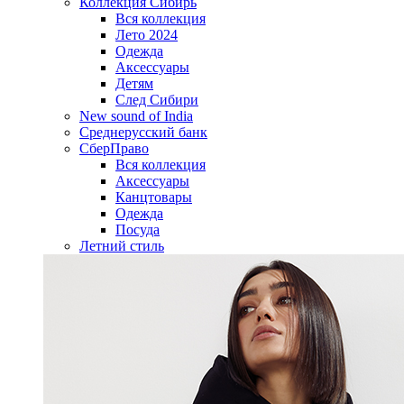
Коллекция Сибирь
Вся коллекция
Лето 2024
Одежда
Аксессуары
Детям
След Сибири
New sound of India
Среднерусский банк
СберПраво
Вся коллекция
Аксессуары
Канцтовары
Одежда
Посуда
Летний стиль