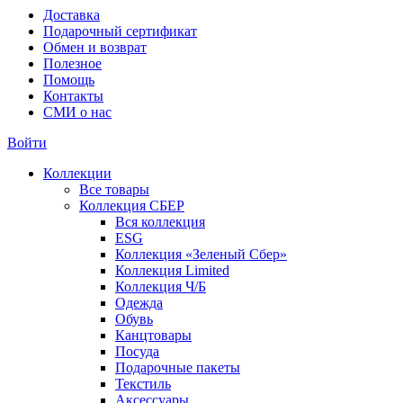
Доставка
Подарочный сертификат
Обмен и возврат
Полезное
Помощь
Контакты
СМИ о нас
Войти
Коллекции
Все товары
Коллекция СБЕР
Вся коллекция
ESG
Коллекция «Зеленый Сбер»
Коллекция Limited
Коллекция Ч/Б
Одежда
Обувь
Канцтовары
Посуда
Подарочные пакеты
Текстиль
Аксессуары