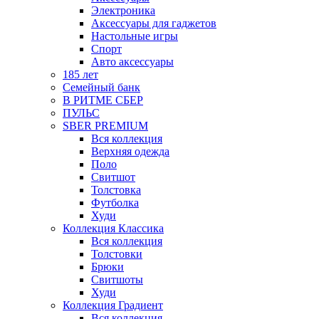
Электроника
Аксессуары для гаджетов
Настольные игры
Спорт
Авто аксессуары
185 лет
Семейный банк
В РИТМЕ СБЕР
ПУЛЬС
SBER PREMIUM
Вся коллекция
Верхняя одежда
Поло
Свитшот
Толстовка
Футболка
Худи
Коллекция Классика
Вся коллекция
Толстовки
Брюки
Свитшоты
Худи
Коллекция Градиент
Вся коллекция