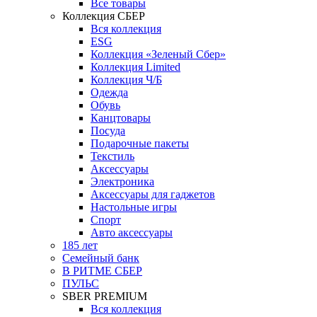
Все товары
Коллекция СБЕР
Вся коллекция
ESG
Коллекция «Зеленый Сбер»
Коллекция Limited
Коллекция Ч/Б
Одежда
Обувь
Канцтовары
Посуда
Подарочные пакеты
Текстиль
Аксессуары
Электроника
Аксессуары для гаджетов
Настольные игры
Спорт
Авто аксессуары
185 лет
Семейный банк
В РИТМЕ СБЕР
ПУЛЬС
SBER PREMIUM
Вся коллекция