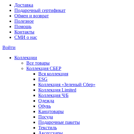
Доставка
Подарочный сертификат
Обмен и возврат
Полезное
Помощь
Контакты
СМИ о нас
Войти
Коллекции
Все товары
Коллекция СБЕР
Вся коллекция
ESG
Коллекция «Зеленый Сбер»
Коллекция Limited
Коллекция Ч/Б
Одежда
Обувь
Канцтовары
Посуда
Подарочные пакеты
Текстиль
Аксессуары