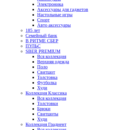
Электроника
Аксессуары для гаджетов
Настольные игры
Спорт
Авто аксессуары
185 лет
Семейный банк
В РИТМЕ СБЕР
ПУЛЬС
SBER PREMIUM
Вся коллекция
Верхняя одежда
Поло
Свитшот
Толстовка
Футболка
Худи
Коллекция Классика
Вся коллекция
Толстовки
Брюки
Свитшоты
Худи
Коллекция Градиент
Вся коллекция