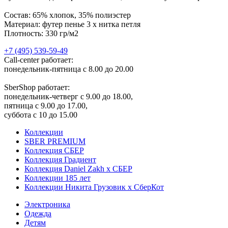
Состав: 65% хлопок, 35% полиэстер
Материал: футер пенье 3 х нитка петля
Плотность: 330 гр/м2
+7 (495) 539-59-49
Call-center работает:
понедельник-пятница с 8.00 до 20.00
SberShop работает:
понедельник-четверг с 9.00 до 18.00,
пятница с 9.00 до 17.00,
суббота с 10 до 15.00
Коллекции
SBER PREMIUM
Коллекция СБЕР
Коллекция Градиент
Коллекция Daniel Zakh x СБЕР
Коллекции 185 лет
Коллекции Никита Грузовик х СберКот
Электроника
Одежда
Детям