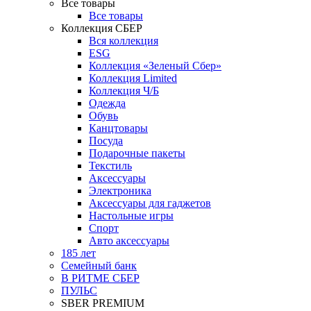
Все товары
Все товары
Коллекция СБЕР
Вся коллекция
ESG
Коллекция «Зеленый Сбер»
Коллекция Limited
Коллекция Ч/Б
Одежда
Обувь
Канцтовары
Посуда
Подарочные пакеты
Текстиль
Аксессуары
Электроника
Аксессуары для гаджетов
Настольные игры
Спорт
Авто аксессуары
185 лет
Семейный банк
В РИТМЕ СБЕР
ПУЛЬС
SBER PREMIUM