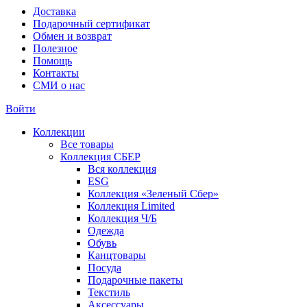
Доставка
Подарочный сертификат
Обмен и возврат
Полезное
Помощь
Контакты
СМИ о нас
Войти
Коллекции
Все товары
Коллекция СБЕР
Вся коллекция
ESG
Коллекция «Зеленый Сбер»
Коллекция Limited
Коллекция Ч/Б
Одежда
Обувь
Канцтовары
Посуда
Подарочные пакеты
Текстиль
Аксессуары