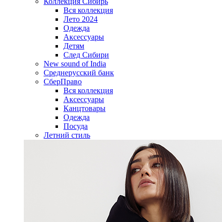
Коллекция Сибирь
Вся коллекция
Лето 2024
Одежда
Аксессуары
Детям
След Сибири
New sound of India
Среднерусский банк
СберПраво
Вся коллекция
Аксессуары
Канцтовары
Одежда
Посуда
Летний стиль