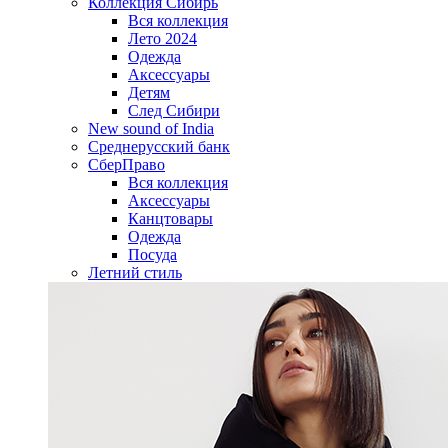
Коллекция Сибирь
Вся коллекция
Лето 2024
Одежда
Аксессуары
Детям
След Сибири
New sound of India
Среднерусский банк
СберПраво
Вся коллекция
Аксессуары
Канцтовары
Одежда
Посуда
Летний стиль