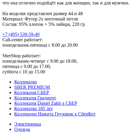
что она отлично подойдёт как для женщин, так и для мужчин.
На моделях представлен размер 44 и 48
Материал: Футер 2х ниточный петля
Состав: 95% хлопок + 5% лайкра, 220 гр
+7 (495) 539-59-49
Call-center работает:
понедельник-пятница с 8.00 до 20.00
SberShop работает:
понедельник-четверг с 9.00 до 18.00,
пятница с 9.00 до 17.00,
суббота с 10 до 15.00
Коллекции
SBER PREMIUM
Коллекция СБЕР
Коллекция Градиент
Коллекция Daniel Zakh x СБЕР
Коллекции 185 лет
Коллекции Никита Грузовик х СберКот
Электроника
Одежда