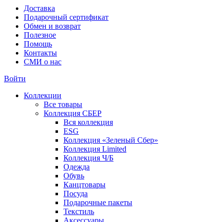
Доставка
Подарочный сертификат
Обмен и возврат
Полезное
Помощь
Контакты
СМИ о нас
Войти
Коллекции
Все товары
Коллекция СБЕР
Вся коллекция
ESG
Коллекция «Зеленый Сбер»
Коллекция Limited
Коллекция Ч/Б
Одежда
Обувь
Канцтовары
Посуда
Подарочные пакеты
Текстиль
Аксессуары