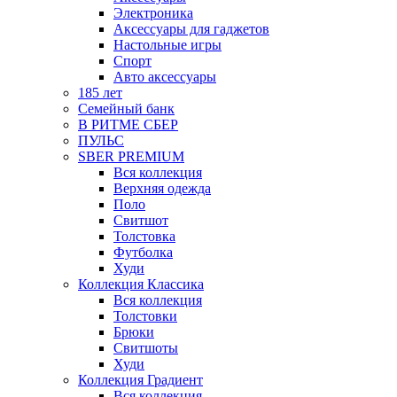
Электроника
Аксессуары для гаджетов
Настольные игры
Спорт
Авто аксессуары
185 лет
Семейный банк
В РИТМЕ СБЕР
ПУЛЬС
SBER PREMIUM
Вся коллекция
Верхняя одежда
Поло
Свитшот
Толстовка
Футболка
Худи
Коллекция Классика
Вся коллекция
Толстовки
Брюки
Свитшоты
Худи
Коллекция Градиент
Вся коллекция