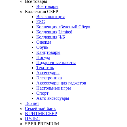
Все товары
Все товары
Коллекция СБЕР
Вся коллекция
ESG
Коллекция «Зеленый Сбер»
Коллекция Limited
Коллекция Ч/Б
Одежда
Обувь
Канцтовары
Посуда
Подарочные пакеты
Текстиль
Аксессуары
Электроника
Аксессуары для гаджетов
Настольные игры
Спорт
Авто аксессуары
185 лет
Семейный банк
В РИТМЕ СБЕР
ПУЛЬС
SBER PREMIUM