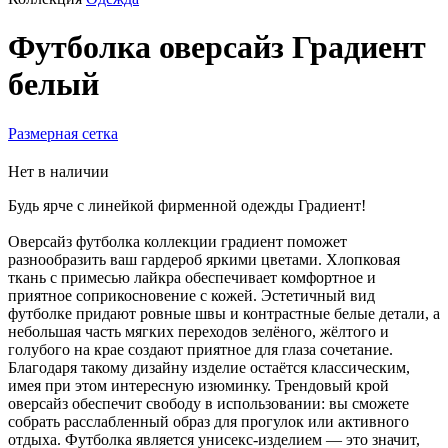
Футболка оверсайз Градиент
белый
Размерная сетка
Нет в наличии
Будь ярче с линейкой фирменной одежды Градиент!
Оверсайз футболка коллекции градиент поможет
разнообразить ваш гардероб яркими цветами. Хлопковая
ткань с примесью лайкра обеспечивает комфортное и
приятное соприкосновение с кожей. Эстетичный вид
футболке придают ровные швы и контрастные белые детали, а
небольшая часть мягких переходов зелёного, жёлтого и
голубого на крае создают приятное для глаза сочетание.
Благодаря такому дизайну изделие остаётся классическим,
имея при этом интересную изюминку. Трендовый крой
оверсайз обеспечит свободу в использовании: вы сможете
собрать расслабленный образ для прогулок или активного
отдыха. Футболка является унисекс-изделием — это значит,