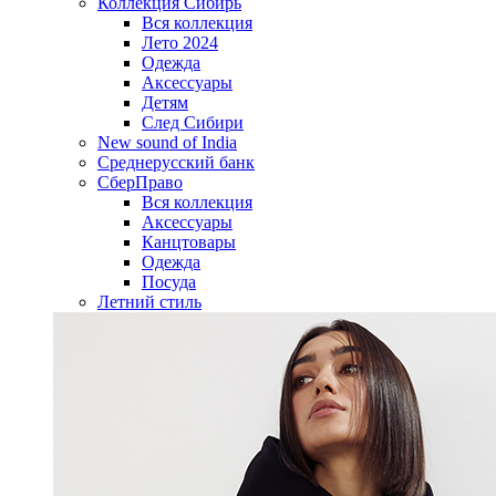
Коллекция Сибирь
Вся коллекция
Лето 2024
Одежда
Аксессуары
Детям
След Сибири
New sound of India
Среднерусский банк
СберПраво
Вся коллекция
Аксессуары
Канцтовары
Одежда
Посуда
Летний стиль