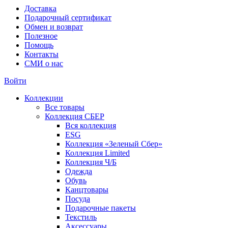
Доставка
Подарочный сертификат
Обмен и возврат
Полезное
Помощь
Контакты
СМИ о нас
Войти
Коллекции
Все товары
Коллекция СБЕР
Вся коллекция
ESG
Коллекция «Зеленый Сбер»
Коллекция Limited
Коллекция Ч/Б
Одежда
Обувь
Канцтовары
Посуда
Подарочные пакеты
Текстиль
Аксессуары