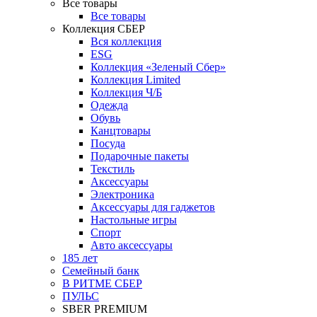
Все товары
Все товары
Коллекция СБЕР
Вся коллекция
ESG
Коллекция «Зеленый Сбер»
Коллекция Limited
Коллекция Ч/Б
Одежда
Обувь
Канцтовары
Посуда
Подарочные пакеты
Текстиль
Аксессуары
Электроника
Аксессуары для гаджетов
Настольные игры
Спорт
Авто аксессуары
185 лет
Семейный банк
В РИТМЕ СБЕР
ПУЛЬС
SBER PREMIUM