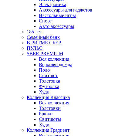
Электроника
Аксессуары для гаджетов
Настольные игры
Спорт
Авто аксессуары
185 лет
Семейный банк
В РИТМЕ СБЕР
ПУЛЬС
SBER PREMIUM
Вся коллекция
Верхняя одежда
Поло
Свитшот
Толстовка
Футболка
Худи
Коллекция Классика
Вся коллекция
Толстовки
Брюки
Свитшоты
Худи
Коллекция Градиент
Вся коллекция