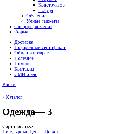
Конструктор
Посуда
Обучение
Умные гаджеты
Спецпредложения
Форма
Доставка
Подарочный сертификат
Обмен и возврат
Полезное
Помощь
Контакты
СМИ о нас
Войти
Каталог
Одежда
— 3
Сортировать
Популярные
Цена ↓
Цена ↑