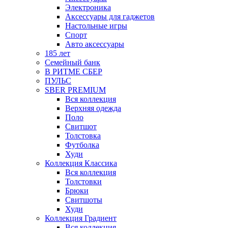
Электроника
Аксессуары для гаджетов
Настольные игры
Спорт
Авто аксессуары
185 лет
Семейный банк
В РИТМЕ СБЕР
ПУЛЬС
SBER PREMIUM
Вся коллекция
Верхняя одежда
Поло
Свитшот
Толстовка
Футболка
Худи
Коллекция Классика
Вся коллекция
Толстовки
Брюки
Свитшоты
Худи
Коллекция Градиент
Вся коллекция