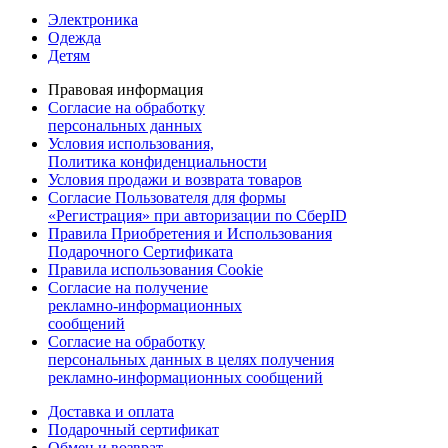
Электроника
Одежда
Детям
Правовая информация
Согласие на обработку
персональных данных
Условия использования,
Политика конфиденциальности
Условия продажи и возврата товаров
Согласие Пользователя для формы
«Регистрация» при авторизации по СберID
Правила Приобретения и Использования
Подарочного Сертификата
Правила использования Cookie
Согласие на получение
рекламно-информационных
сообщений
Согласие на обработку
персональных данных в целях получения
рекламно-информационных сообщений
Доставка и оплата
Подарочный сертификат
Обмен и возврат