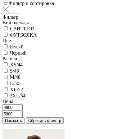
Фильтр и сортировка
Фильтр
Вид одежды
СВИТШОТ
ФУТБОЛКА
Цвет
Белый
Черный
Размер
XS/44
S/46
M/48
L/50
XL/52
2XL/54
Цена