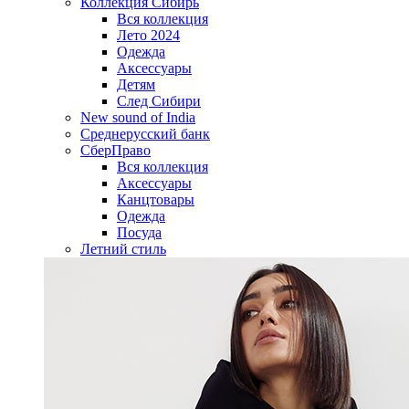
Коллекция Сибирь
Вся коллекция
Лето 2024
Одежда
Аксессуары
Детям
След Сибири
New sound of India
Среднерусский банк
СберПраво
Вся коллекция
Аксессуары
Канцтовары
Одежда
Посуда
Летний стиль