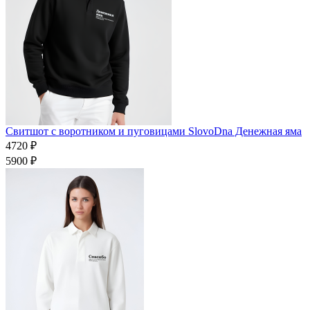
Свитшот с воротником и пуговицами SlovoDna Денежная яма
4720 ₽
5900 ₽