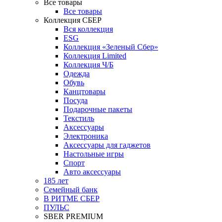
Все товары
Все товары
Коллекция СБЕР
Вся коллекция
ESG
Коллекция «Зеленый Сбер»
Коллекция Limited
Коллекция Ч/Б
Одежда
Обувь
Канцтовары
Посуда
Подарочные пакеты
Текстиль
Аксессуары
Электроника
Аксессуары для гаджетов
Настольные игры
Спорт
Авто аксессуары
185 лет
Семейный банк
В РИТМЕ СБЕР
ПУЛЬС
SBER PREMIUM