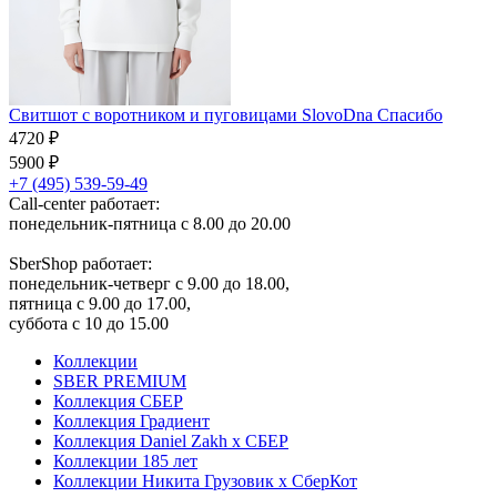
Свитшот с воротником и пуговицами SlovoDna Спасибо
4720 ₽
5900 ₽
+7 (495) 539-59-49
Call-center работает:
понедельник-пятница с 8.00 до 20.00
SberShop работает:
понедельник-четверг с 9.00 до 18.00,
пятница с 9.00 до 17.00,
суббота с 10 до 15.00
Коллекции
SBER PREMIUM
Коллекция СБЕР
Коллекция Градиент
Коллекция Daniel Zakh x СБЕР
Коллекции 185 лет
Коллекции Никита Грузовик х СберКот