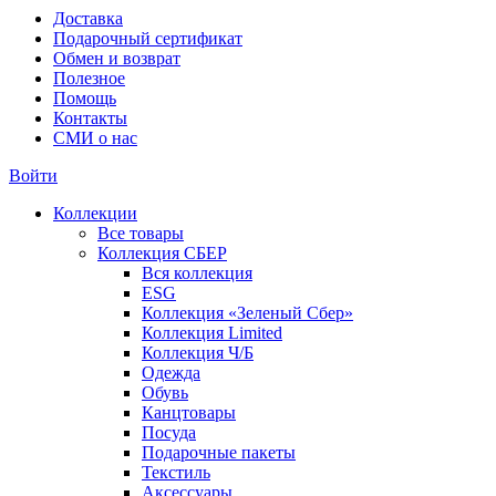
Доставка
Подарочный сертификат
Обмен и возврат
Полезное
Помощь
Контакты
СМИ о нас
Войти
Коллекции
Все товары
Коллекция СБЕР
Вся коллекция
ESG
Коллекция «Зеленый Сбер»
Коллекция Limited
Коллекция Ч/Б
Одежда
Обувь
Канцтовары
Посуда
Подарочные пакеты
Текстиль
Аксессуары