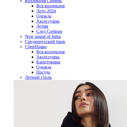
Коллекция Сибирь
Вся коллекция
Лето 2024
Одежда
Аксессуары
Детям
След Сибири
New sound of India
Среднерусский банк
СберПраво
Вся коллекция
Аксессуары
Канцтовары
Одежда
Посуда
Летний стиль