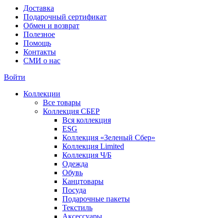
Доставка
Подарочный сертификат
Обмен и возврат
Полезное
Помощь
Контакты
СМИ о нас
Войти
Коллекции
Все товары
Коллекция СБЕР
Вся коллекция
ESG
Коллекция «Зеленый Сбер»
Коллекция Limited
Коллекция Ч/Б
Одежда
Обувь
Канцтовары
Посуда
Подарочные пакеты
Текстиль
Аксессуары