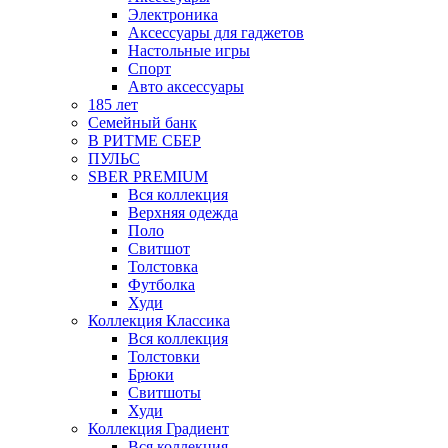
Электроника
Аксессуары для гаджетов
Настольные игры
Спорт
Авто аксессуары
185 лет
Семейный банк
В РИТМЕ СБЕР
ПУЛЬС
SBER PREMIUM
Вся коллекция
Верхняя одежда
Поло
Свитшот
Толстовка
Футболка
Худи
Коллекция Классика
Вся коллекция
Толстовки
Брюки
Свитшоты
Худи
Коллекция Градиент
Вся коллекция