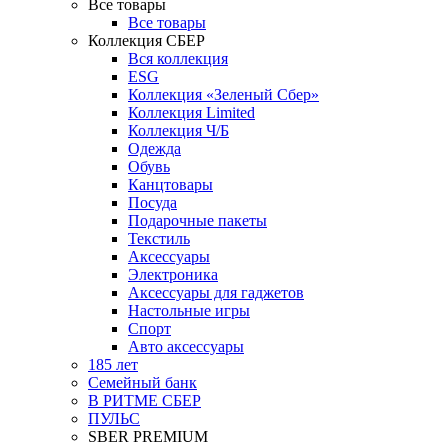
Все товары
Все товары
Коллекция СБЕР
Вся коллекция
ESG
Коллекция «Зеленый Сбер»
Коллекция Limited
Коллекция Ч/Б
Одежда
Обувь
Канцтовары
Посуда
Подарочные пакеты
Текстиль
Аксессуары
Электроника
Аксессуары для гаджетов
Настольные игры
Спорт
Авто аксессуары
185 лет
Семейный банк
В РИТМЕ СБЕР
ПУЛЬС
SBER PREMIUM