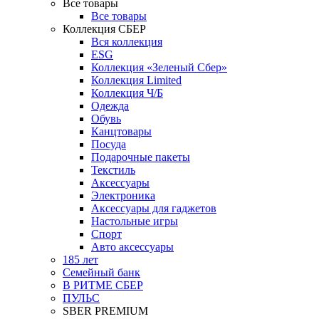
Все товары
Все товары
Коллекция СБЕР
Вся коллекция
ESG
Коллекция «Зеленый Сбер»
Коллекция Limited
Коллекция Ч/Б
Одежда
Обувь
Канцтовары
Посуда
Подарочные пакеты
Текстиль
Аксессуары
Электроника
Аксессуары для гаджетов
Настольные игры
Спорт
Авто аксессуары
185 лет
Семейный банк
В РИТМЕ СБЕР
ПУЛЬС
SBER PREMIUM