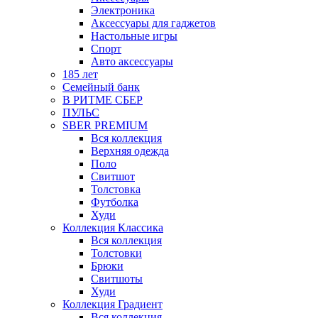
Электроника
Аксессуары для гаджетов
Настольные игры
Спорт
Авто аксессуары
185 лет
Семейный банк
В РИТМЕ СБЕР
ПУЛЬС
SBER PREMIUM
Вся коллекция
Верхняя одежда
Поло
Свитшот
Толстовка
Футболка
Худи
Коллекция Классика
Вся коллекция
Толстовки
Брюки
Свитшоты
Худи
Коллекция Градиент
Вся коллекция