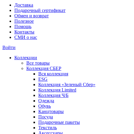
Доставка
Подарочный сертификат
Обмен и возврат
Полезное
Помощь
Контакты
СМИ о нас
Войти
Коллекции
Все товары
Коллекция СБЕР
Вся коллекция
ESG
Коллекция «Зеленый Сбер»
Коллекция Limited
Коллекция Ч/Б
Одежда
Обувь
Канцтовары
Посуда
Подарочные пакеты
Текстиль
Аксессуары