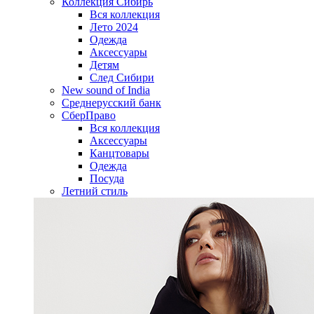
Коллекция Сибирь
Вся коллекция
Лето 2024
Одежда
Аксессуары
Детям
След Сибири
New sound of India
Среднерусский банк
СберПраво
Вся коллекция
Аксессуары
Канцтовары
Одежда
Посуда
Летний стиль