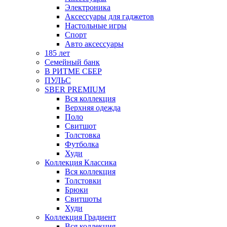
Электроника
Аксессуары для гаджетов
Настольные игры
Спорт
Авто аксессуары
185 лет
Семейный банк
В РИТМЕ СБЕР
ПУЛЬС
SBER PREMIUM
Вся коллекция
Верхняя одежда
Поло
Свитшот
Толстовка
Футболка
Худи
Коллекция Классика
Вся коллекция
Толстовки
Брюки
Свитшоты
Худи
Коллекция Градиент
Вся коллекция