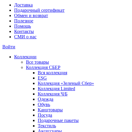
Доставка
Подарочный сертификат
Обмен и возврат
Полезное
Помощь
Контакты
СМИ о нас
Войти
Коллекции
Все товары
Коллекция СБЕР
Вся коллекция
ESG
Коллекция «Зеленый Сбер»
Коллекция Limited
Коллекция Ч/Б
Одежда
Обувь
Канцтовары
Посуда
Подарочные пакеты
Текстиль
Аксессуары