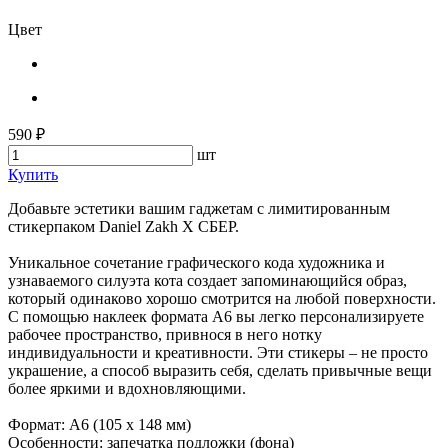
Цвет
590 ₽
шт
Купить
Добавьте эстетики вашим гаджетам с лимитированным
стикерпаком Daniel Zakh X СБЕР.
Уникальное сочетание графического кода художника и
узнаваемого силуэта кота создает запоминающийся образ,
который одинаково хорошо смотрится на любой поверхности.
С помощью наклеек формата А6 вы легко персонализируете
рабочее пространство, привнося в него нотку
индивидуальности и креативности. Эти стикеры – не просто
украшение, а способ выразить себя, сделать привычные вещи
более яркими и вдохновляющими.
Формат: А6 (105 х 148 мм)
Особенности: запечатка подложки (фона)