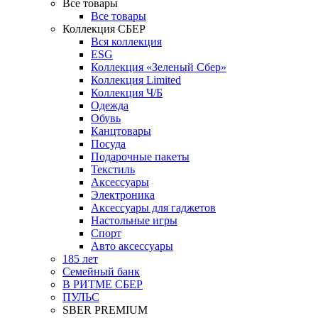
Все товары
Все товары
Коллекция СБЕР
Вся коллекция
ESG
Коллекция «Зеленый Сбер»
Коллекция Limited
Коллекция Ч/Б
Одежда
Обувь
Канцтовары
Посуда
Подарочные пакеты
Текстиль
Аксессуары
Электроника
Аксессуары для гаджетов
Настольные игры
Спорт
Авто аксессуары
185 лет
Семейный банк
В РИТМЕ СБЕР
ПУЛЬС
SBER PREMIUM