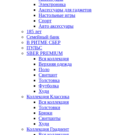
Электроника
Аксессуары для гаджетов
Настольные игры
Спорт
Авто аксессуары
185 лет
Семейный банк
В РИТМЕ СБЕР
ПУЛЬС
SBER PREMIUM
Вся коллекция
Верхняя одежда
Поло
Свитшот
Толстовка
Футболка
Худи
Коллекция Классика
Вся коллекция
Толстовки
Брюки
Свитшоты
Худи
Коллекция Градиент
Вся коллекция