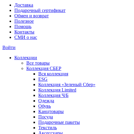
Доставка
Подарочный сертификат
Обмен и возврат
Полезное
Помощь
Контакты
СМИ о нас
Войти
Коллекции
Все товары
Коллекция СБЕР
Вся коллекция
ESG
Коллекция «Зеленый Сбер»
Коллекция Limited
Коллекция Ч/Б
Одежда
Обувь
Канцтовары
Посуда
Подарочные пакеты
Текстиль
Аксессуары