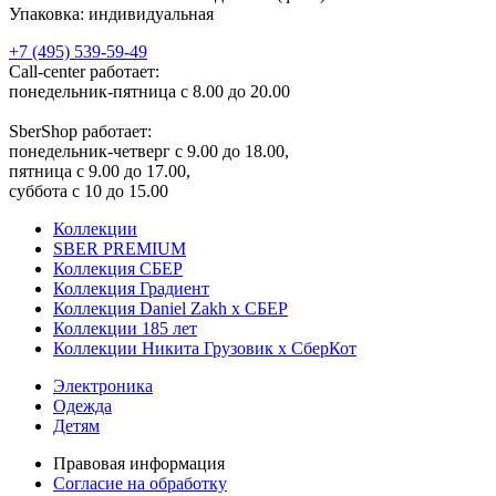
Упаковка: индивидуальная
+7 (495) 539-59-49
Call-center работает:
понедельник-пятница с 8.00 до 20.00
SberShop работает:
понедельник-четверг с 9.00 до 18.00,
пятница с 9.00 до 17.00,
суббота с 10 до 15.00
Коллекции
SBER PREMIUM
Коллекция СБЕР
Коллекция Градиент
Коллекция Daniel Zakh x СБЕР
Коллекции 185 лет
Коллекции Никита Грузовик х СберКот
Электроника
Одежда
Детям
Правовая информация
Согласие на обработку