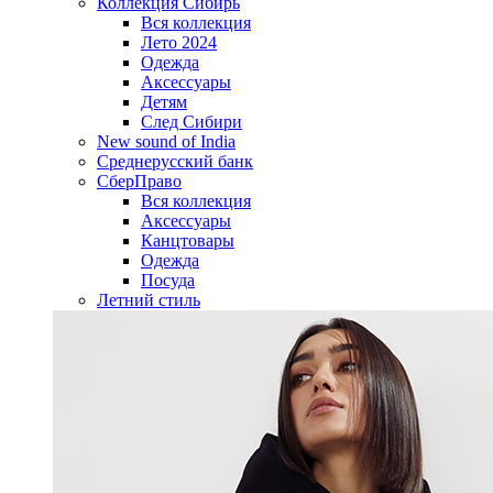
Коллекция Сибирь
Вся коллекция
Лето 2024
Одежда
Аксессуары
Детям
След Сибири
New sound of India
Среднерусский банк
СберПраво
Вся коллекция
Аксессуары
Канцтовары
Одежда
Посуда
Летний стиль