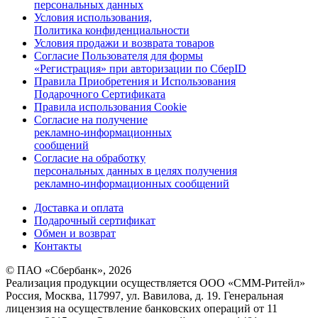
персональных данных
Условия использования,
Политика конфиденциальности
Условия продажи и возврата товаров
Согласие Пользователя для формы
«Регистрация» при авторизации по СберID
Правила Приобретения и Использования
Подарочного Сертификата
Правила использования Cookie
Согласие на получение
рекламно-информационных
сообщений
Согласие на обработку
персональных данных в целях получения
рекламно-информационных сообщений
Доставка и оплата
Подарочный сертификат
Обмен и возврат
Контакты
© ПАО «Сбербанк»,
2026
Реализация продукции осуществляется
ООО «СММ-Ритейл»
Россия, Москва, 117997, ул. Вавилова, д. 19. Генеральная
лицензия на осуществление банковских операций от 11