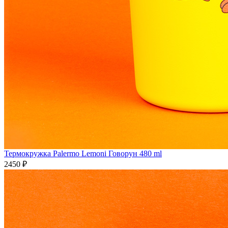
Термокружка Palermo Lemoni Говорун 480 ml
2450 ₽