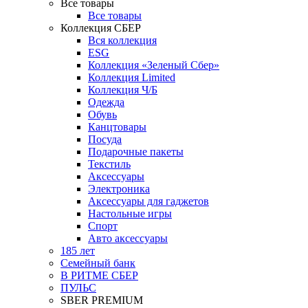
Все товары
Все товары
Коллекция СБЕР
Вся коллекция
ESG
Коллекция «Зеленый Сбер»
Коллекция Limited
Коллекция Ч/Б
Одежда
Обувь
Канцтовары
Посуда
Подарочные пакеты
Текстиль
Аксессуары
Электроника
Аксессуары для гаджетов
Настольные игры
Спорт
Авто аксессуары
185 лет
Семейный банк
В РИТМЕ СБЕР
ПУЛЬС
SBER PREMIUM