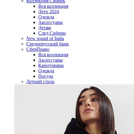
Коллекция Сибирь
Вся коллекция
Лето 2024
Одежда
Аксессуары
Детям
След Сибири
New sound of India
Среднерусский банк
СберПраво
Вся коллекция
Аксессуары
Канцтовары
Одежда
Посуда
Летний стиль