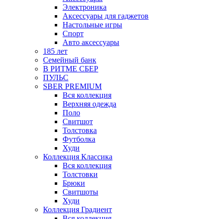
Электроника
Аксессуары для гаджетов
Настольные игры
Спорт
Авто аксессуары
185 лет
Семейный банк
В РИТМЕ СБЕР
ПУЛЬС
SBER PREMIUM
Вся коллекция
Верхняя одежда
Поло
Свитшот
Толстовка
Футболка
Худи
Коллекция Классика
Вся коллекция
Толстовки
Брюки
Свитшоты
Худи
Коллекция Градиент
Вся коллекция