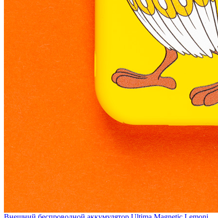
Внешний беспроводной аккумулятор Ultima Magnetic Lemoni