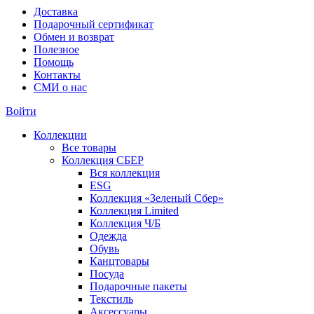
Доставка
Подарочный сертификат
Обмен и возврат
Полезное
Помощь
Контакты
СМИ о нас
Войти
Коллекции
Все товары
Коллекция СБЕР
Вся коллекция
ESG
Коллекция «Зеленый Сбер»
Коллекция Limited
Коллекция Ч/Б
Одежда
Обувь
Канцтовары
Посуда
Подарочные пакеты
Текстиль
Аксессуары