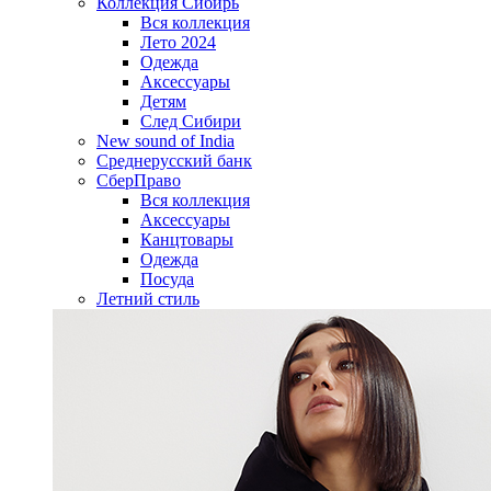
Коллекция Сибирь
Вся коллекция
Лето 2024
Одежда
Аксессуары
Детям
След Сибири
New sound of India
Среднерусский банк
СберПраво
Вся коллекция
Аксессуары
Канцтовары
Одежда
Посуда
Летний стиль