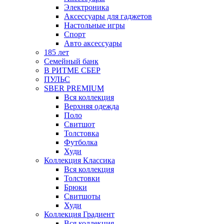
Электроника
Аксессуары для гаджетов
Настольные игры
Спорт
Авто аксессуары
185 лет
Семейный банк
В РИТМЕ СБЕР
ПУЛЬС
SBER PREMIUM
Вся коллекция
Верхняя одежда
Поло
Свитшот
Толстовка
Футболка
Худи
Коллекция Классика
Вся коллекция
Толстовки
Брюки
Свитшоты
Худи
Коллекция Градиент
Вся коллекция