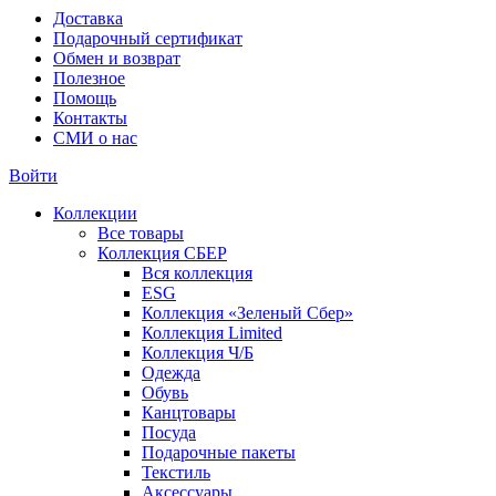
Доставка
Подарочный сертификат
Обмен и возврат
Полезное
Помощь
Контакты
СМИ о нас
Войти
Коллекции
Все товары
Коллекция СБЕР
Вся коллекция
ESG
Коллекция «Зеленый Сбер»
Коллекция Limited
Коллекция Ч/Б
Одежда
Обувь
Канцтовары
Посуда
Подарочные пакеты
Текстиль
Аксессуары