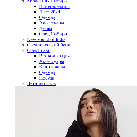
Коллекция Сибирь
Вся коллекция
Лето 2024
Одежда
Аксессуары
Детям
След Сибири
New sound of India
Среднерусский банк
СберПраво
Вся коллекция
Аксессуары
Канцтовары
Одежда
Посуда
Летний стиль