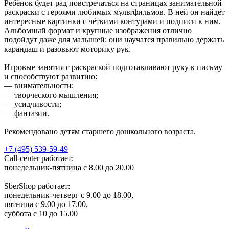
Ребёнок будет рад повстречаться на страницах занимательной
раскраски с героями любимых мультфильмов. В ней он найдёт
интересные картинки с чёткими контурами и подписи к ним.
Альбомный формат и крупные изображения отлично
подойдут даже для малышей: они научатся правильно держать
карандаш и разовьют моторику рук.
Игровые занятия с раскраской подготавливают руку к письму
и способствуют развитию:
— внимательности;
— творческого мышления;
— усидчивости;
— фантазии.
Рекомендовано детям старшего дошкольного возраста.
+7 (495) 539-59-49
Call-center работает:
понедельник-пятница с 8.00 до 20.00
SberShop работает:
понедельник-четверг с 9.00 до 18.00,
пятница с 9.00 до 17.00,
суббота с 10 до 15.00