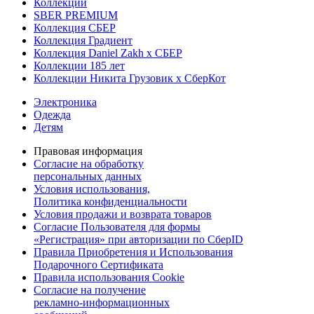
Коллекции
SBER PREMIUM
Коллекция СБЕР
Коллекция Градиент
Коллекция Daniel Zakh x СБЕР
Коллекции 185 лет
Коллекции Никита Грузовик х СберКот
Электроника
Одежда
Детям
Правовая информация
Согласие на обработку
персональных данных
Условия использования,
Политика конфиденциальности
Условия продажи и возврата товаров
Согласие Пользователя для формы
«Регистрация» при авторизации по СберID
Правила Приобретения и Использования
Подарочного Сертификата
Правила использования Cookie
Согласие на получение
рекламно-информационных