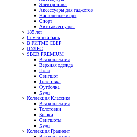
Электроника
Аксессуары для гаджетов
Настольные игры
Спорт
Авто аксессуары
185 лет
Семейный банк
В РИТМЕ СБЕР
ПУЛЬС
SBER PREMIUM
Вся коллекция
Верхняя одежда
Поло
Свитшот
Толстовка
Футболка
Худи
Коллекция Классика
Вся коллекция
Толстовки
Брюки
Свитшоты
Худи
Коллекция Градиент
Вся коллекция