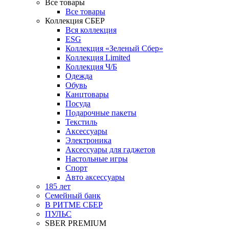
Все товары
Все товары
Коллекция СБЕР
Вся коллекция
ESG
Коллекция «Зеленый Сбер»
Коллекция Limited
Коллекция Ч/Б
Одежда
Обувь
Канцтовары
Посуда
Подарочные пакеты
Текстиль
Аксессуары
Электроника
Аксессуары для гаджетов
Настольные игры
Спорт
Авто аксессуары
185 лет
Семейный банк
В РИТМЕ СБЕР
ПУЛЬС
SBER PREMIUM