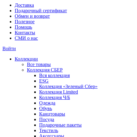
Доставка
Подарочный сертификат
Обмен и возврат
Полезное
Помощь
Контакты
СМИ о нас
Войти
Коллекции
Все товары
Коллекция СБЕР
Вся коллекция
ESG
Коллекция «Зеленый Сбер»
Коллекция Limited
Коллекция Ч/Б
Одежда
Обувь
Канцтовары
Посуда
Подарочные пакеты
Текстиль
Аксессуары