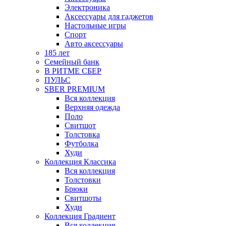
Электроника
Аксессуары для гаджетов
Настольные игры
Спорт
Авто аксессуары
185 лет
Семейный банк
В РИТМЕ СБЕР
ПУЛЬС
SBER PREMIUM
Вся коллекция
Верхняя одежда
Поло
Свитшот
Толстовка
Футболка
Худи
Коллекция Классика
Вся коллекция
Толстовки
Брюки
Свитшоты
Худи
Коллекция Градиент
Вся коллекция