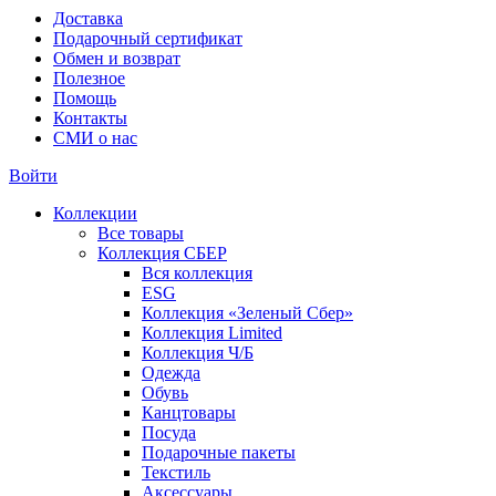
Доставка
Подарочный сертификат
Обмен и возврат
Полезное
Помощь
Контакты
СМИ о нас
Войти
Коллекции
Все товары
Коллекция СБЕР
Вся коллекция
ESG
Коллекция «Зеленый Сбер»
Коллекция Limited
Коллекция Ч/Б
Одежда
Обувь
Канцтовары
Посуда
Подарочные пакеты
Текстиль
Аксессуары