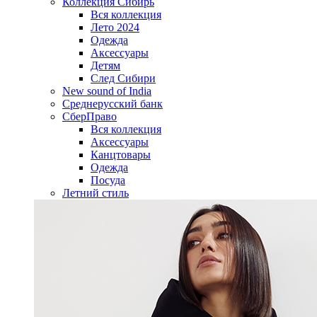
Коллекция Сибирь
Вся коллекция
Лето 2024
Одежда
Аксессуары
Детям
След Сибири
New sound of India
Среднерусский банк
СберПраво
Вся коллекция
Аксессуары
Канцтовары
Одежда
Посуда
Летний стиль