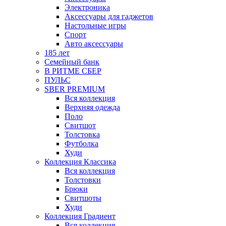
Электроника
Аксессуары для гаджетов
Настольные игры
Спорт
Авто аксессуары
185 лет
Семейный банк
В РИТМЕ СБЕР
ПУЛЬС
SBER PREMIUM
Вся коллекция
Верхняя одежда
Поло
Свитшот
Толстовка
Футболка
Худи
Коллекция Классика
Вся коллекция
Толстовки
Брюки
Свитшоты
Худи
Коллекция Градиент
Вся коллекция