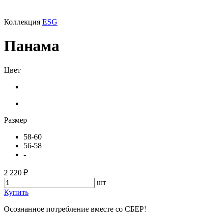
Коллекция
ESG
Панама
Цвет
Размер
58-60
56-58
-
2 220 ₽
шт
Купить
Осознанное потребление вместе со СБЕР!