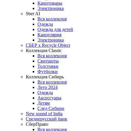
Канцтовары
Электроника
Sber AI
Вся коллекция
Одежда
Одежда для детей
Канцелярия
Электроника
СБЕР x Recycle Object
Коллекция Classic
Вся коллекция
Свитшоты
Толстовки
Футболки
Коллекция Сибирь
Вся коллекция
Лето 2024
Одежда
Аксессуары
Детям
След Сибири
New sound of India
Среднерусский банк
СберПраво
Вся коллекция