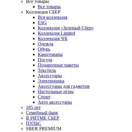
Все товары
Все товары
Коллекция СБЕР
Вся коллекция
ESG
Коллекция «Зеленый Сбер»
Коллекция Limited
Коллекция Ч/Б
Одежда
Обувь
Канцтовары
Посуда
Подарочные пакеты
Текстиль
Аксессуары
Электроника
Аксессуары для гаджетов
Настольные игры
Спорт
Авто аксессуары
185 лет
Семейный банк
В РИТМЕ СБЕР
ПУЛЬС
SBER PREMIUM