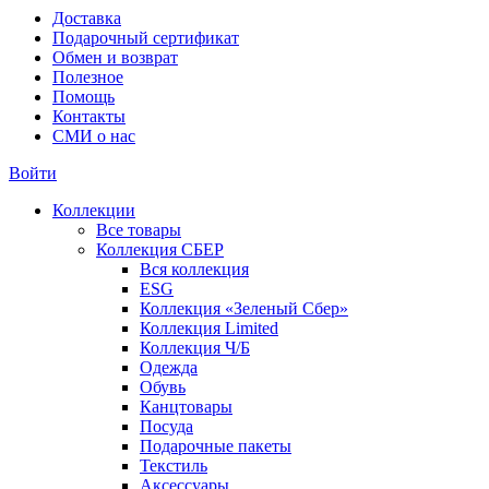
Доставка
Подарочный сертификат
Обмен и возврат
Полезное
Помощь
Контакты
СМИ о нас
Войти
Коллекции
Все товары
Коллекция СБЕР
Вся коллекция
ESG
Коллекция «Зеленый Сбер»
Коллекция Limited
Коллекция Ч/Б
Одежда
Обувь
Канцтовары
Посуда
Подарочные пакеты
Текстиль
Аксессуары