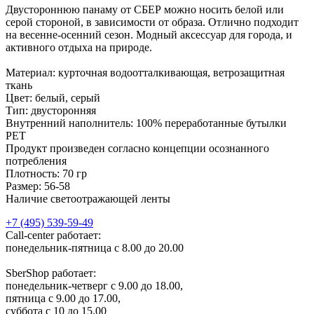
Двустороннюю панаму от СБЕР можно носить белой или
серой стороной, в зависимости от образа. Отлично подходит
на весенне-осенний сезон. Модный аксессуар для города, и
активного отдыха на природе.
Материал: курточная водоотталкивающая, ветрозащитная
ткань
Цвет: белый, серый
Тип: двусторонняя
Внутренний наполнитель: 100% переработанные бутылки
PET
Продукт произведен согласно концепции осознанного
потребления
Плотность: 70 гр
Размер: 56-58
Наличие светоотражающей ленты
+7 (495) 539-59-49
Call-center работает:
понедельник-пятница с 8.00 до 20.00
SberShop работает:
понедельник-четверг с 9.00 до 18.00,
пятница с 9.00 до 17.00,
суббота с 10 до 15.00