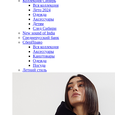
Коллекция Сибирь
Вся коллекция
Лето 2024
Одежда
Аксессуары
Детям
След Сибири
New sound of India
Среднерусский банк
СберПраво
Вся коллекция
Аксессуары
Канцтовары
Одежда
Посуда
Летний стиль