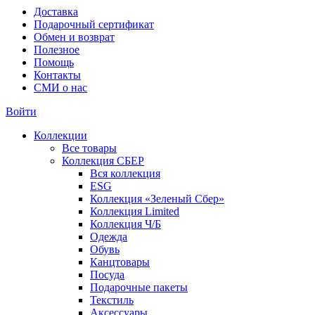
Доставка
Подарочный сертификат
Обмен и возврат
Полезное
Помощь
Контакты
СМИ о нас
Войти
Коллекции
Все товары
Коллекция СБЕР
Вся коллекция
ESG
Коллекция «Зеленый Сбер»
Коллекция Limited
Коллекция Ч/Б
Одежда
Обувь
Канцтовары
Посуда
Подарочные пакеты
Текстиль
Аксессуары