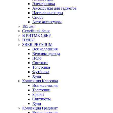
Электроника
Аксессуары для гаджетов
Настольные игры
Спорт
Авто аксессуары
185 лет
Семейный банк
В РИТМЕ СБЕР
ПУЛЬС
SBER PREMIUM
Вся коллекция
Верхняя одежда
Поло
Свитшот
Толстовка
Футболка
Худи
Коллекция Классика
Вся коллекция
Толстовки
Брюки
Свитшоты
Худи
Коллекция Градиент
Вся коллекция