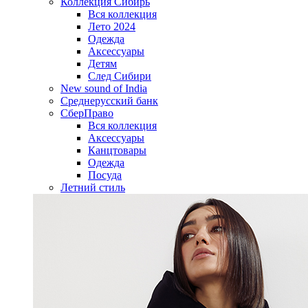
Коллекция Сибирь
Вся коллекция
Лето 2024
Одежда
Аксессуары
Детям
След Сибири
New sound of India
Среднерусский банк
СберПраво
Вся коллекция
Аксессуары
Канцтовары
Одежда
Посуда
Летний стиль