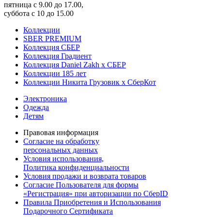
пятница с 9.00 до 17.00,
суббота с 10 до 15.00
Коллекции
SBER PREMIUM
Коллекция СБЕР
Коллекция Градиент
Коллекция Daniel Zakh x СБЕР
Коллекции 185 лет
Коллекции Никита Грузовик х СберКот
Электроника
Одежда
Детям
Правовая информация
Согласие на обработку
персональных данных
Условия использования,
Политика конфиденциальности
Условия продажи и возврата товаров
Согласие Пользователя для формы
«Регистрация» при авторизации по СберID
Правила Приобретения и Использования
Подарочного Сертификата