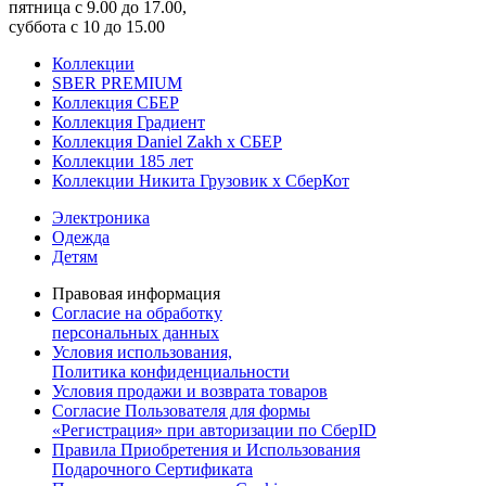
пятница с 9.00 до 17.00,
суббота с 10 до 15.00
Коллекции
SBER PREMIUM
Коллекция СБЕР
Коллекция Градиент
Коллекция Daniel Zakh x СБЕР
Коллекции 185 лет
Коллекции Никита Грузовик х СберКот
Электроника
Одежда
Детям
Правовая информация
Согласие на обработку
персональных данных
Условия использования,
Политика конфиденциальности
Условия продажи и возврата товаров
Согласие Пользователя для формы
«Регистрация» при авторизации по СберID
Правила Приобретения и Использования
Подарочного Сертификата