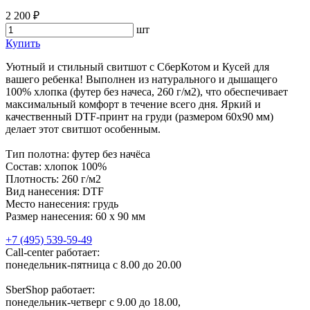
2 200 ₽
шт
Купить
Уютный и стильный свитшот с СберКотом и Кусей для
вашего ребенка! Выполнен из натурального и дышащего
100% хлопка (футер без начеса, 260 г/м2), что обеспечивает
максимальный комфорт в течение всего дня. Яркий и
качественный DTF-принт на груди (размером 60x90 мм)
делает этот свитшот особенным.
Тип полотна: футер без начёса
Состав: хлопок 100%
Плотность: 260 г/м2
Вид нанесения: DTF
Место нанесения: грудь
Размер нанесения: 60 x 90 мм
+7 (495) 539-59-49
Call-center работает:
понедельник-пятница с 8.00 до 20.00
SberShop работает:
понедельник-четверг с 9.00 до 18.00,