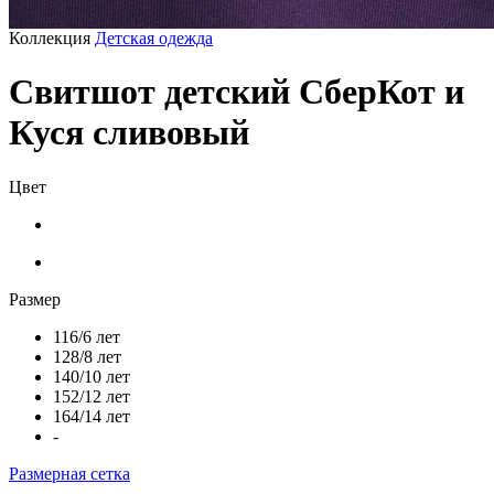
Коллекция
Детская одежда
Свитшот детский СберКот и
Куся сливовый
Цвет
Размер
116/6 лет
128/8 лет
140/10 лет
152/12 лет
164/14 лет
-
Размерная сетка