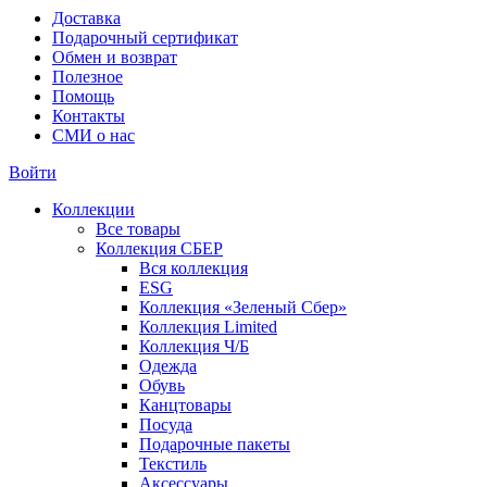
Доставка
Подарочный сертификат
Обмен и возврат
Полезное
Помощь
Контакты
СМИ о нас
Войти
Коллекции
Все товары
Коллекция СБЕР
Вся коллекция
ESG
Коллекция «Зеленый Сбер»
Коллекция Limited
Коллекция Ч/Б
Одежда
Обувь
Канцтовары
Посуда
Подарочные пакеты
Текстиль
Аксессуары