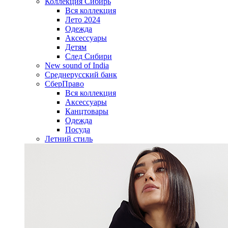
Коллекция Сибирь
Вся коллекция
Лето 2024
Одежда
Аксессуары
Детям
След Сибири
New sound of India
Среднерусский банк
СберПраво
Вся коллекция
Аксессуары
Канцтовары
Одежда
Посуда
Летний стиль