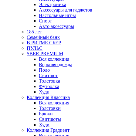
Электроника
Аксессуары для гаджетов
Настольные игры
Спорт
Авто аксессуары
185 лет
Семейный банк
В РИТМЕ СБЕР
ПУЛЬС
SBER PREMIUM
Вся коллекция
Верхняя одежда
Поло
Свитшот
Толстовка
Футболка
Худи
Коллекция Классика
Вся коллекция
Толстовки
Брюки
Свитшоты
Худи
Коллекция Градиент
Вся коллекция