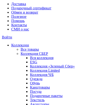
Доставка
Подарочный сертификат
Обмен и возврат
Полезное
Помощь
Контакты
СМИ о нас
Войти
Коллекции
Все товары
Коллекция СБЕР
Вся коллекция
ESG
Коллекция «Зеленый Сбер»
Коллекция Limited
Коллекция Ч/Б
Одежда
Обувь
Канцтовары
Посуда
Подарочные пакеты
Текстиль
Аксессуары