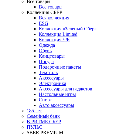
Все товары
Все товары
Коллекция СБЕР
Вся коллекция
ESG
Коллекция «Зеленый Сбер»
Коллекция Limited
Коллекция Ч/Б
Одежда
Обувь
Канцтовары
Посуда
Подарочные пакеты
Текстиль
Аксессуары
Электроника
Аксессуары для гаджетов
Настольные игры
Спорт
Авто аксессуары
185 лет
Семейный банк
В РИТМЕ СБЕР
ПУЛЬС
SBER PREMIUM