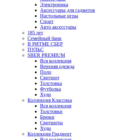
Электроника
Аксессуары для гаджетов
Настольные игры
Спорт
Авто аксессуары
185 лет
Семейный банк
В РИТМЕ СБЕР
ПУЛЬС
SBER PREMIUM
Вся коллекция
Верхняя одежда
Поло
Свитшот
Толстовка
Футболка
Худи
Коллекция Классика
Вся коллекция
Толстовки
Брюки
Свитшоты
Худи
Коллекция Градиент
Вся коллекция