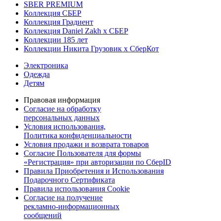
SBER PREMIUM
Коллекция СБЕР
Коллекция Градиент
Коллекция Daniel Zakh x СБЕР
Коллекции 185 лет
Коллекции Никита Грузовик х СберКот
Электроника
Одежда
Детям
Правовая информация
Согласие на обработку
персональных данных
Условия использования,
Политика конфиденциальности
Условия продажи и возврата товаров
Согласие Пользователя для формы
«Регистрация» при авторизации по СберID
Правила Приобретения и Использования
Подарочного Сертификата
Правила использования Cookie
Согласие на получение
рекламно-информационных
сообщений