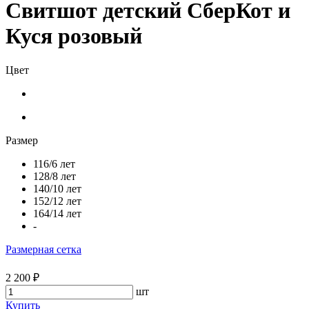
Свитшот детский СберКот и
Куся розовый
Цвет
Размер
116/6 лет
128/8 лет
140/10 лет
152/12 лет
164/14 лет
-
Размерная сетка
2 200 ₽
шт
Купить