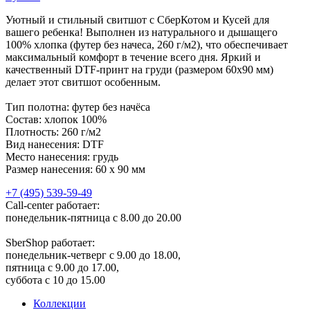
Уютный и стильный свитшот с СберКотом и Кусей для
вашего ребенка! Выполнен из натурального и дышащего
100% хлопка (футер без начеса, 260 г/м2), что обеспечивает
максимальный комфорт в течение всего дня. Яркий и
качественный DTF-принт на груди (размером 60x90 мм)
делает этот свитшот особенным.
Тип полотна: футер без начёса
Состав: хлопок 100%
Плотность: 260 г/м2
Вид нанесения: DTF
Место нанесения: грудь
Размер нанесения: 60 x 90 мм
+7 (495) 539-59-49
Call-center работает:
понедельник-пятница с 8.00 до 20.00
SberShop работает:
понедельник-четверг с 9.00 до 18.00,
пятница с 9.00 до 17.00,
суббота с 10 до 15.00
Коллекции