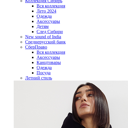
Коллекция Сибирь
Вся коллекция
Лето 2024
Одежда
Аксессуары
Детям
След Сибири
New sound of India
Среднерусский банк
СберПраво
Вся коллекция
Аксессуары
Канцтовары
Одежда
Посуда
Летний стиль