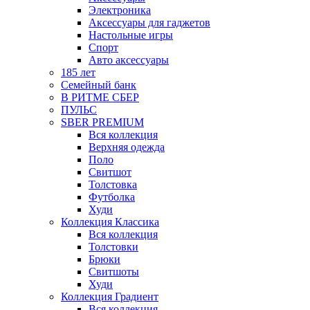
Электроника
Аксессуары для гаджетов
Настольные игры
Спорт
Авто аксессуары
185 лет
Семейный банк
В РИТМЕ СБЕР
ПУЛЬС
SBER PREMIUM
Вся коллекция
Верхняя одежда
Поло
Свитшот
Толстовка
Футболка
Худи
Коллекция Классика
Вся коллекция
Толстовки
Брюки
Свитшоты
Худи
Коллекция Градиент
Вся коллекция