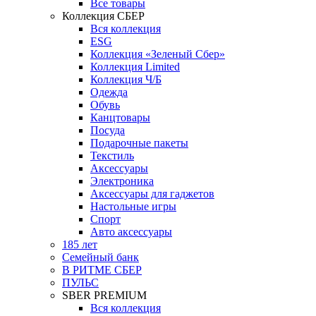
Все товары
Коллекция СБЕР
Вся коллекция
ESG
Коллекция «Зеленый Сбер»
Коллекция Limited
Коллекция Ч/Б
Одежда
Обувь
Канцтовары
Посуда
Подарочные пакеты
Текстиль
Аксессуары
Электроника
Аксессуары для гаджетов
Настольные игры
Спорт
Авто аксессуары
185 лет
Семейный банк
В РИТМЕ СБЕР
ПУЛЬС
SBER PREMIUM
Вся коллекция