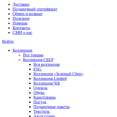
Доставка
Подарочный сертификат
Обмен и возврат
Полезное
Помощь
Контакты
СМИ о нас
Войти
Коллекции
Все товары
Коллекция СБЕР
Вся коллекция
ESG
Коллекция «Зеленый Сбер»
Коллекция Limited
Коллекция Ч/Б
Одежда
Обувь
Канцтовары
Посуда
Подарочные пакеты
Текстиль
Аксессуары