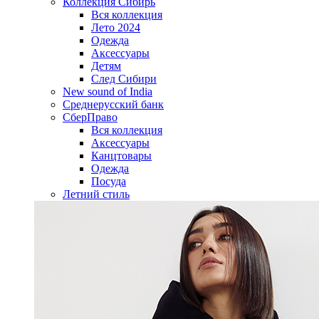
Коллекция Сибирь
Вся коллекция
Лето 2024
Одежда
Аксессуары
Детям
След Сибири
New sound of India
Среднерусский банк
СберПраво
Вся коллекция
Аксессуары
Канцтовары
Одежда
Посуда
Летний стиль