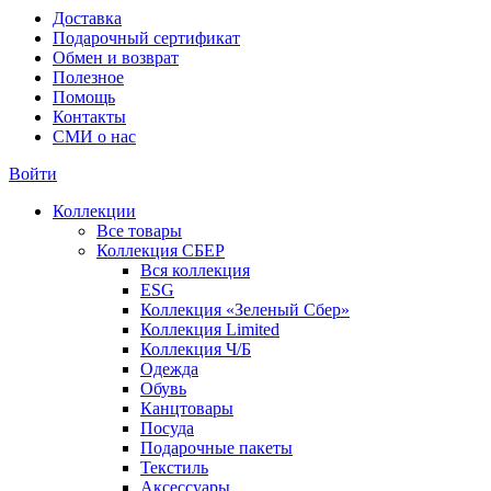
Доставка
Подарочный сертификат
Обмен и возврат
Полезное
Помощь
Контакты
СМИ о нас
Войти
Коллекции
Все товары
Коллекция СБЕР
Вся коллекция
ESG
Коллекция «Зеленый Сбер»
Коллекция Limited
Коллекция Ч/Б
Одежда
Обувь
Канцтовары
Посуда
Подарочные пакеты
Текстиль
Аксессуары