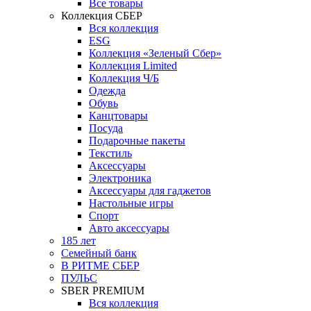
Все товары
Коллекция СБЕР
Вся коллекция
ESG
Коллекция «Зеленый Сбер»
Коллекция Limited
Коллекция Ч/Б
Одежда
Обувь
Канцтовары
Посуда
Подарочные пакеты
Текстиль
Аксессуары
Электроника
Аксессуары для гаджетов
Настольные игры
Спорт
Авто аксессуары
185 лет
Семейный банк
В РИТМЕ СБЕР
ПУЛЬС
SBER PREMIUM
Вся коллекция