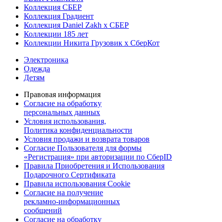
Коллекция СБЕР
Коллекция Градиент
Коллекция Daniel Zakh x СБЕР
Коллекции 185 лет
Коллекции Никита Грузовик х СберКот
Электроника
Одежда
Детям
Правовая информация
Согласие на обработку
персональных данных
Условия использования,
Политика конфиденциальности
Условия продажи и возврата товаров
Согласие Пользователя для формы
«Регистрация» при авторизации по СберID
Правила Приобретения и Использования
Подарочного Сертификата
Правила использования Cookie
Согласие на получение
рекламно-информационных
сообщений
Согласие на обработку