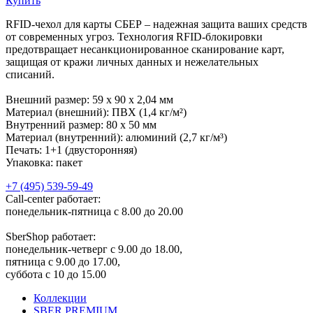
Купить
RFID-чехол для карты СБЕР – надежная защита ваших средств
от современных угроз. Технология RFID-блокировки
предотвращает несанкционированное сканирование карт,
защищая от кражи личных данных и нежелательных
списаний.
Внешний размер: 59 x 90 x 2,04 мм
Материал (внешний): ПВХ (1,4 кг/м²)
Внутренний размер: 80 x 50 мм
Материал (внутренний): алюминий (2,7 кг/м³)
Печать: 1+1 (двусторонняя)
Упаковка: пакет
+7 (495) 539-59-49
Call-center работает:
понедельник-пятница с 8.00 до 20.00
SberShop работает:
понедельник-четверг с 9.00 до 18.00,
пятница с 9.00 до 17.00,
суббота с 10 до 15.00
Коллекции
SBER PREMIUM