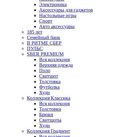
Электроника
Аксессуары для гаджетов
Настольные игры
Спорт
Авто аксессуары
185 лет
Семейный банк
В РИТМЕ СБЕР
ПУЛЬС
SBER PREMIUM
Вся коллекция
Верхняя одежда
Поло
Свитшот
Толстовка
Футболка
Худи
Коллекция Классика
Вся коллекция
Толстовки
Брюки
Свитшоты
Худи
Коллекция Градиент
Вся коллекция