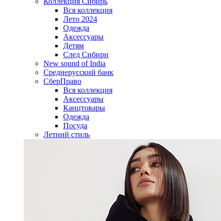
Коллекция Сибирь
Вся коллекция
Лето 2024
Одежда
Аксессуары
Детям
След Сибири
New sound of India
Среднерусский банк
СберПраво
Вся коллекция
Аксессуары
Канцтовары
Одежда
Посуда
Летний стиль