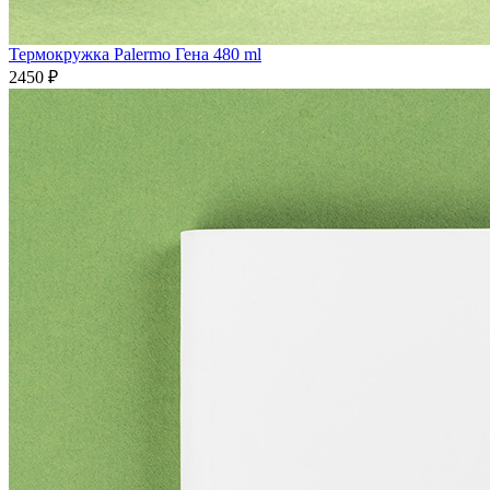
Термокружка Palermo Гена 480 ml
2450 ₽