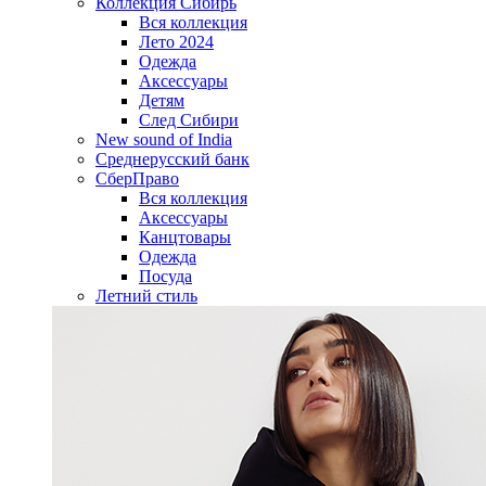
Коллекция Сибирь
Вся коллекция
Лето 2024
Одежда
Аксессуары
Детям
След Сибири
New sound of India
Среднерусский банк
СберПраво
Вся коллекция
Аксессуары
Канцтовары
Одежда
Посуда
Летний стиль