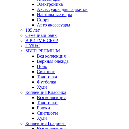
Электроника
Аксессуары для гаджетов
Настольные игры
Спорт
Авто аксессуары
185 лет
Семейный банк
В РИТМЕ СБЕР
ПУЛЬС
SBER PREMIUM
Вся коллекция
Верхняя одежда
Поло
Свитшот
Толстовка
Футболка
Худи
Коллекция Классика
Вся коллекция
Толстовки
Брюки
Свитшоты
Худи
Коллекция Градиент
Вся коллекция