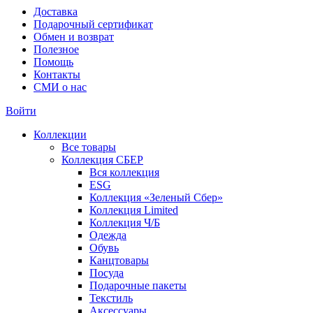
Доставка
Подарочный сертификат
Обмен и возврат
Полезное
Помощь
Контакты
СМИ о нас
Войти
Коллекции
Все товары
Коллекция СБЕР
Вся коллекция
ESG
Коллекция «Зеленый Сбер»
Коллекция Limited
Коллекция Ч/Б
Одежда
Обувь
Канцтовары
Посуда
Подарочные пакеты
Текстиль
Аксессуары