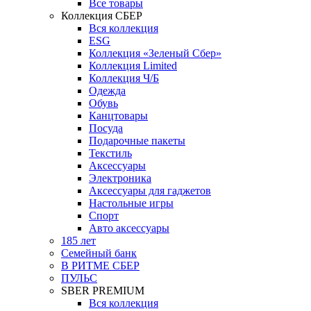
Все товары
Коллекция СБЕР
Вся коллекция
ESG
Коллекция «Зеленый Сбер»
Коллекция Limited
Коллекция Ч/Б
Одежда
Обувь
Канцтовары
Посуда
Подарочные пакеты
Текстиль
Аксессуары
Электроника
Аксессуары для гаджетов
Настольные игры
Спорт
Авто аксессуары
185 лет
Семейный банк
В РИТМЕ СБЕР
ПУЛЬС
SBER PREMIUM
Вся коллекция