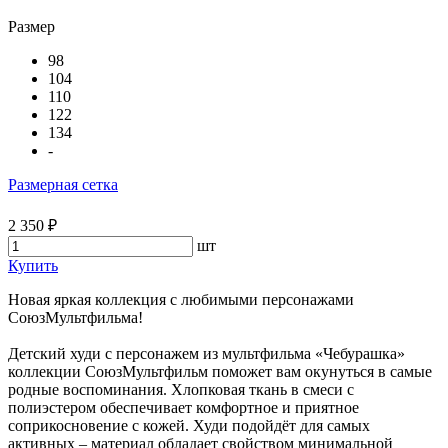
Размер
98
104
110
122
134
-
Размерная сетка
2 350 ₽
шт
Купить
Новая яркая коллекция с любимыми персонажами
СоюзМультфильма!
Детский худи с персонажем из мультфильма «Чебурашка»
коллекции СоюзМультфильм поможет вам окунуться в самые
родные воспоминания. Хлопковая ткань в смеси с
полиэстером обеспечивает комфортное и приятное
соприкосновение с кожей. Худи подойдёт для самых
активных – материал обладает свойством минимальной