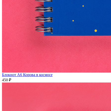
Блокнот А6 Корова в космосе
450 ₽