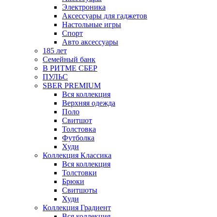
Электроника
Аксессуары для гаджетов
Настольные игры
Спорт
Авто аксессуары
185 лет
Семейный банк
В РИТМЕ СБЕР
ПУЛЬС
SBER PREMIUM
Вся коллекция
Верхняя одежда
Поло
Свитшот
Толстовка
Футболка
Худи
Коллекция Классика
Вся коллекция
Толстовки
Брюки
Свитшоты
Худи
Коллекция Градиент
Вся коллекция