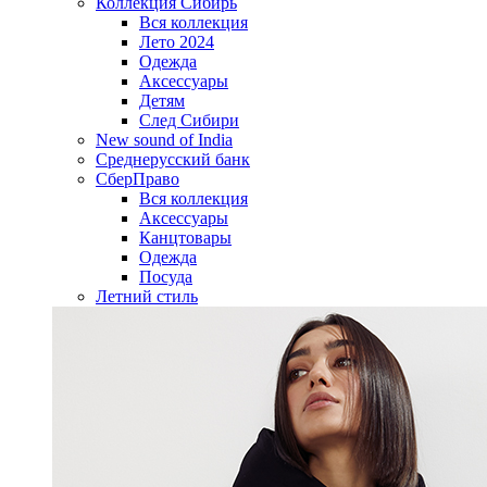
Коллекция Сибирь
Вся коллекция
Лето 2024
Одежда
Аксессуары
Детям
След Сибири
New sound of India
Среднерусский банк
СберПраво
Вся коллекция
Аксессуары
Канцтовары
Одежда
Посуда
Летний стиль