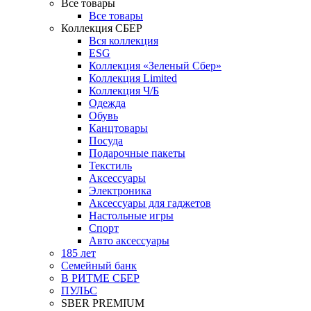
Все товары
Все товары
Коллекция СБЕР
Вся коллекция
ESG
Коллекция «Зеленый Сбер»
Коллекция Limited
Коллекция Ч/Б
Одежда
Обувь
Канцтовары
Посуда
Подарочные пакеты
Текстиль
Аксессуары
Электроника
Аксессуары для гаджетов
Настольные игры
Спорт
Авто аксессуары
185 лет
Семейный банк
В РИТМЕ СБЕР
ПУЛЬС
SBER PREMIUM