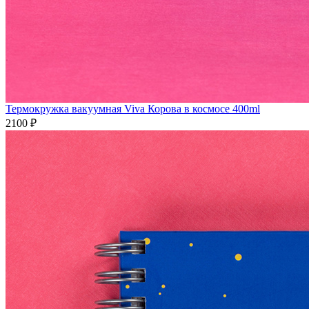
Термокружка вакуумная Viva Корова в космосе 400ml
2100 ₽