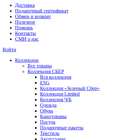
Доставка
Подарочный сертификат
Обмен и возврат
Полезное
Помощь
Контакты
СМИ о нас
Войти
Коллекции
Все товары
Коллекция СБЕР
Вся коллекция
ESG
Коллекция «Зеленый Сбер»
Коллекция Limited
Коллекция Ч/Б
Одежда
Обувь
Канцтовары
Посуда
Подарочные пакеты
Текстиль
Аксессуары