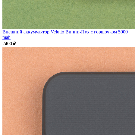
Внешний аккумулятор Velutto Винни-Пух с горшочком 5000
mah
2400 ₽