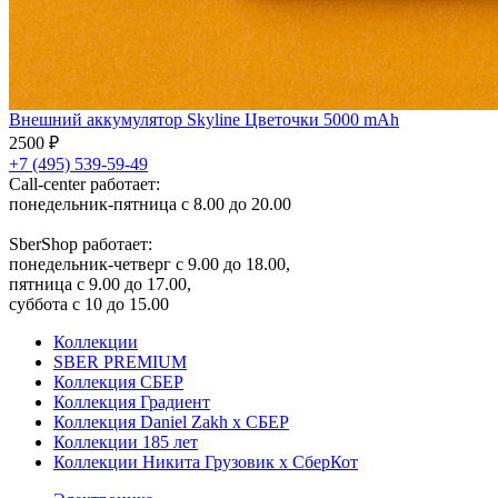
Внешний аккумулятор Skyline Цветочки 5000 mAh
2500 ₽
+7 (495) 539-59-49
Call-center работает:
понедельник-пятница с 8.00 до 20.00
SberShop работает:
понедельник-четверг с 9.00 до 18.00,
пятница с 9.00 до 17.00,
суббота с 10 до 15.00
Коллекции
SBER PREMIUM
Коллекция СБЕР
Коллекция Градиент
Коллекция Daniel Zakh x СБЕР
Коллекции 185 лет
Коллекции Никита Грузовик х СберКот