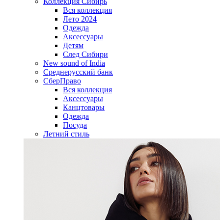
Коллекция Сибирь
Вся коллекция
Лето 2024
Одежда
Аксессуары
Детям
След Сибири
New sound of India
Среднерусский банк
СберПраво
Вся коллекция
Аксессуары
Канцтовары
Одежда
Посуда
Летний стиль