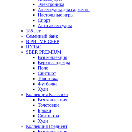
Электроника
Аксессуары для гаджетов
Настольные игры
Спорт
Авто аксессуары
185 лет
Семейный банк
В РИТМЕ СБЕР
ПУЛЬС
SBER PREMIUM
Вся коллекция
Верхняя одежда
Поло
Свитшот
Толстовка
Футболка
Худи
Коллекция Классика
Вся коллекция
Толстовки
Брюки
Свитшоты
Худи
Коллекция Градиент
Вся коллекция