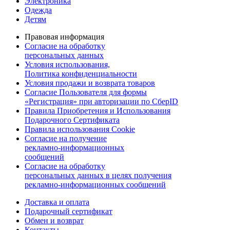
Электроника
Одежда
Детям
Правовая информация
Согласие на обработку
персональных данных
Условия использования,
Политика конфиденциальности
Условия продажи и возврата товаров
Согласие Пользователя для формы
«Регистрация» при авторизации по СберID
Правила Приобретения и Использования
Подарочного Сертификата
Правила использования Cookie
Согласие на получение
рекламно-информационных
сообщений
Согласие на обработку
персональных данных в целях получения
рекламно-информационных сообщений
Доставка и оплата
Подарочный сертификат
Обмен и возврат
Контакты