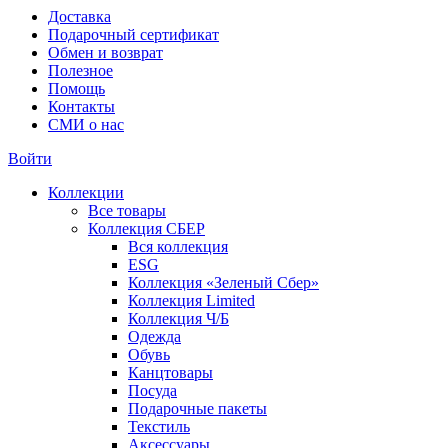
Доставка
Подарочный сертификат
Обмен и возврат
Полезное
Помощь
Контакты
СМИ о нас
Войти
Коллекции
Все товары
Коллекция СБЕР
Вся коллекция
ESG
Коллекция «Зеленый Сбер»
Коллекция Limited
Коллекция Ч/Б
Одежда
Обувь
Канцтовары
Посуда
Подарочные пакеты
Текстиль
Аксессуары