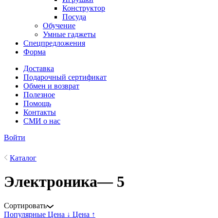
Конструктор
Посуда
Обучение
Умные гаджеты
Спецпредложения
Форма
Доставка
Подарочный сертификат
Обмен и возврат
Полезное
Помощь
Контакты
СМИ о нас
Войти
Каталог
Электроника
— 5
Сортировать
Популярные
Цена ↓
Цена ↑