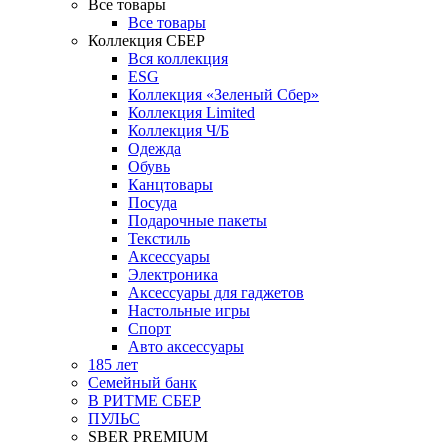
Все товары
Все товары
Коллекция СБЕР
Вся коллекция
ESG
Коллекция «Зеленый Сбер»
Коллекция Limited
Коллекция Ч/Б
Одежда
Обувь
Канцтовары
Посуда
Подарочные пакеты
Текстиль
Аксессуары
Электроника
Аксессуары для гаджетов
Настольные игры
Спорт
Авто аксессуары
185 лет
Семейный банк
В РИТМЕ СБЕР
ПУЛЬС
SBER PREMIUM