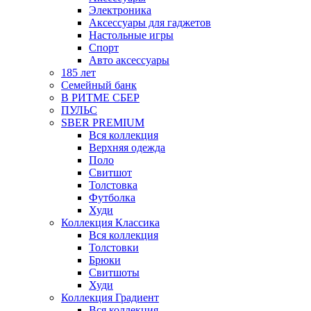
Электроника
Аксессуары для гаджетов
Настольные игры
Спорт
Авто аксессуары
185 лет
Семейный банк
В РИТМЕ СБЕР
ПУЛЬС
SBER PREMIUM
Вся коллекция
Верхняя одежда
Поло
Свитшот
Толстовка
Футболка
Худи
Коллекция Классика
Вся коллекция
Толстовки
Брюки
Свитшоты
Худи
Коллекция Градиент
Вся коллекция