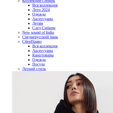
Коллекция Сибирь
Вся коллекция
Лето 2024
Одежда
Аксессуары
Детям
След Сибири
New sound of India
Среднерусский банк
СберПраво
Вся коллекция
Аксессуары
Канцтовары
Одежда
Посуда
Летний стиль