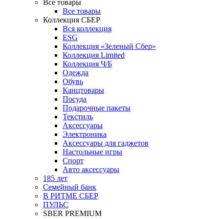
Все товары
Все товары
Коллекция СБЕР
Вся коллекция
ESG
Коллекция «Зеленый Сбер»
Коллекция Limited
Коллекция Ч/Б
Одежда
Обувь
Канцтовары
Посуда
Подарочные пакеты
Текстиль
Аксессуары
Электроника
Аксессуары для гаджетов
Настольные игры
Спорт
Авто аксессуары
185 лет
Семейный банк
В РИТМЕ СБЕР
ПУЛЬС
SBER PREMIUM