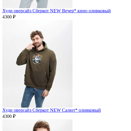
Худи оверсайз Сберкот NEW Вечер* кино оливковый
4300 ₽
Худи оверсайз Сберкот NEW Салют* оливковый
4300 ₽