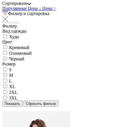
Сортировать
Популярные
Цена ↓
Цена ↑
Фильтр и сортировка
Фильтр
Вид одежды
Худи
Цвет
Кремовый
Оливковый
Черный
Размер
S
M
L
XL
2XL
3XL