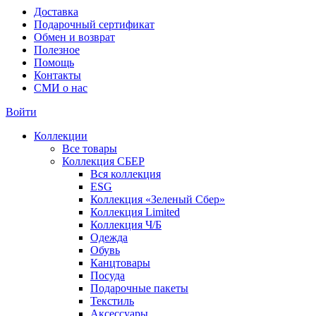
Доставка
Подарочный сертификат
Обмен и возврат
Полезное
Помощь
Контакты
СМИ о нас
Войти
Коллекции
Все товары
Коллекция СБЕР
Вся коллекция
ESG
Коллекция «Зеленый Сбер»
Коллекция Limited
Коллекция Ч/Б
Одежда
Обувь
Канцтовары
Посуда
Подарочные пакеты
Текстиль
Аксессуары