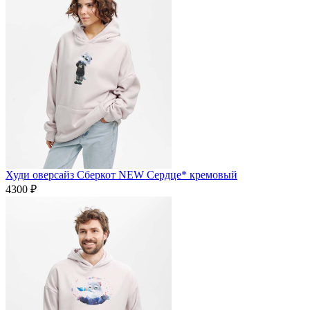
Худи оверсайз Сберкот NEW Сердце* кремовый
4300 ₽