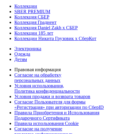
Коллекции
SBER PREMIUM
Коллекция СБЕР
Коллекция Градиент
Коллекция Daniel Zakh x СБЕР
Коллекции 185 лет
Коллекции Никита Грузовик х СберКот
Электроника
Одежда
Детям
Правовая информация
Согласие на обработку
персональных данных
Условия использования,
Политика конфиденциальности
Условия продажи и возврата товаров
Согласие Пользователя для формы
«Регистрация» при авторизации по СберID
Правила Приобретения и Использования
Подарочного Сертификата
Правила использования Cookie
Согласие на получение