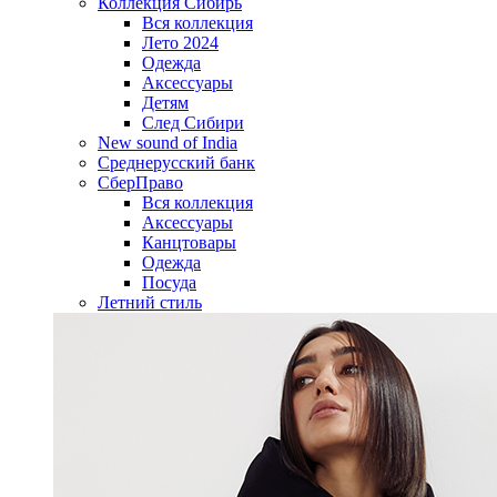
Коллекция Сибирь
Вся коллекция
Лето 2024
Одежда
Аксессуары
Детям
След Сибири
New sound of India
Среднерусский банк
СберПраво
Вся коллекция
Аксессуары
Канцтовары
Одежда
Посуда
Летний стиль