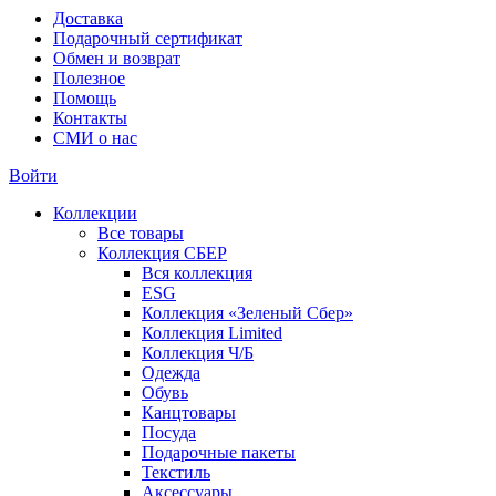
Доставка
Подарочный сертификат
Обмен и возврат
Полезное
Помощь
Контакты
СМИ о нас
Войти
Коллекции
Все товары
Коллекция СБЕР
Вся коллекция
ESG
Коллекция «Зеленый Сбер»
Коллекция Limited
Коллекция Ч/Б
Одежда
Обувь
Канцтовары
Посуда
Подарочные пакеты
Текстиль
Аксессуары