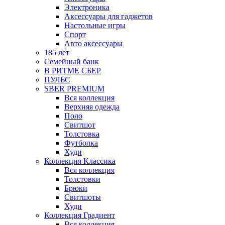
Электроника
Аксессуары для гаджетов
Настольные игры
Спорт
Авто аксессуары
185 лет
Семейный банк
В РИТМЕ СБЕР
ПУЛЬС
SBER PREMIUM
Вся коллекция
Верхняя одежда
Поло
Свитшот
Толстовка
Футболка
Худи
Коллекция Классика
Вся коллекция
Толстовки
Брюки
Свитшоты
Худи
Коллекция Градиент
Вся коллекция