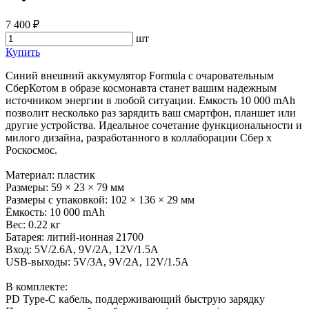
7 400 ₽
шт
Купить
Синий внешний аккумулятор Formula с очаровательным
СберКотом в образе космонавта станет вашим надежным
источником энергии в любой ситуации. Емкость 10 000 mAh
позволит несколько раз зарядить ваш смартфон, планшет или
другие устройства. Идеальное сочетание функциональности и
милого дизайна, разработанного в коллаборации Сбер x
Роскосмос.
Материал: пластик
Размеры: 59 × 23 × 79 мм
Размеры с упаковкой: 102 × 136 × 29 мм
Ёмкость: 10 000 mAh
Вес: 0.22 кг
Батарея: литий-ионная 21700
Вход: 5V/2.6A, 9V/2A, 12V/1.5A
USB-выходы: 5V/3A, 9V/2A, 12V/1.5A
В комплекте:
PD Type-C кабель, поддерживающий быструю зарядку