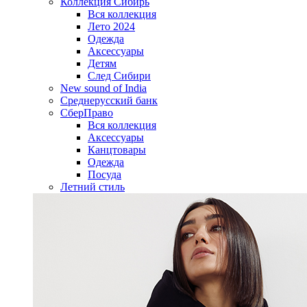
Коллекция Сибирь
Вся коллекция
Лето 2024
Одежда
Аксессуары
Детям
След Сибири
New sound of India
Среднерусский банк
СберПраво
Вся коллекция
Аксессуары
Канцтовары
Одежда
Посуда
Летний стиль