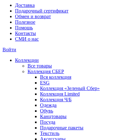
Доставка
Подарочный сертификат
Обмен и возврат
Полезное
Помощь
Контакты
СМИ о нас
Войти
Коллекции
Все товары
Коллекция СБЕР
Вся коллекция
ESG
Коллекция «Зеленый Сбер»
Коллекция Limited
Коллекция Ч/Б
Одежда
Обувь
Канцтовары
Посуда
Подарочные пакеты
Текстиль
Аксессуары