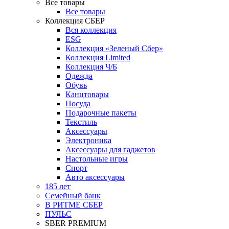
Все товары
Все товары
Коллекция СБЕР
Вся коллекция
ESG
Коллекция «Зеленый Сбер»
Коллекция Limited
Коллекция Ч/Б
Одежда
Обувь
Канцтовары
Посуда
Подарочные пакеты
Текстиль
Аксессуары
Электроника
Аксессуары для гаджетов
Настольные игры
Спорт
Авто аксессуары
185 лет
Семейный банк
В РИТМЕ СБЕР
ПУЛЬС
SBER PREMIUM