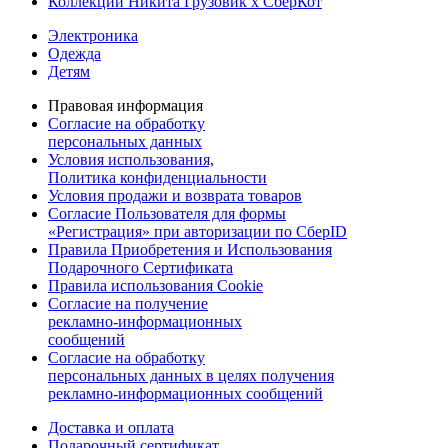
Коллекции Никита Грузовик х СберКот
Электроника
Одежда
Детям
Правовая информация
Согласие на обработку
персональных данных
Условия использования,
Политика конфиденциальности
Условия продажи и возврата товаров
Согласие Пользователя для формы
«Регистрация» при авторизации по СберID
Правила Приобретения и Использования
Подарочного Сертификата
Правила использования Cookie
Согласие на получение
рекламно-информационных
сообщений
Согласие на обработку
персональных данных в целях получения
рекламно-информационных сообщений
Доставка и оплата
Подарочный сертификат