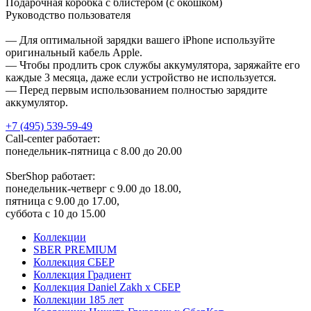
Подарочная коробка с блистером (с окошком)
Руководство пользователя
— Для оптимальной зарядки вашего iPhone используйте
оригинальный кабель Apple.
— Чтобы продлить срок службы аккумулятора, заряжайте его
каждые 3 месяца, даже если устройство не используется.
— Перед первым использованием полностью зарядите
аккумулятор.
+7 (495) 539-59-49
Call-center работает:
понедельник-пятница с 8.00 до 20.00
SberShop работает:
понедельник-четверг с 9.00 до 18.00,
пятница с 9.00 до 17.00,
суббота с 10 до 15.00
Коллекции
SBER PREMIUM
Коллекция СБЕР
Коллекция Градиент
Коллекция Daniel Zakh x СБЕР
Коллекции 185 лет