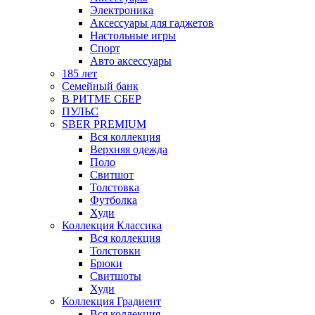
Электроника
Аксессуары для гаджетов
Настольные игры
Спорт
Авто аксессуары
185 лет
Семейный банк
В РИТМЕ СБЕР
ПУЛЬС
SBER PREMIUM
Вся коллекция
Верхняя одежда
Поло
Свитшот
Толстовка
Футболка
Худи
Коллекция Классика
Вся коллекция
Толстовки
Брюки
Свитшоты
Худи
Коллекция Градиент
Вся коллекция