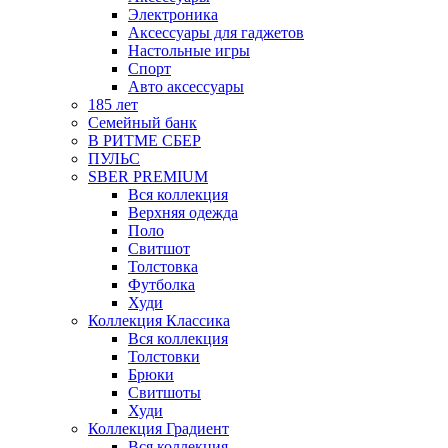
Электроника
Аксессуары для гаджетов
Настольные игры
Спорт
Авто аксессуары
185 лет
Семейный банк
В РИТМЕ СБЕР
ПУЛЬС
SBER PREMIUM
Вся коллекция
Верхняя одежда
Поло
Свитшот
Толстовка
Футболка
Худи
Коллекция Классика
Вся коллекция
Толстовки
Брюки
Свитшоты
Худи
Коллекция Градиент
Вся коллекция