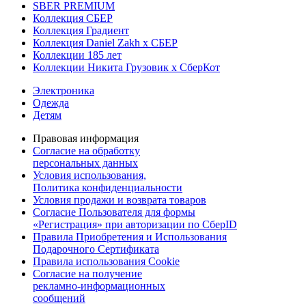
SBER PREMIUM
Коллекция СБЕР
Коллекция Градиент
Коллекция Daniel Zakh x СБЕР
Коллекции 185 лет
Коллекции Никита Грузовик х СберКот
Электроника
Одежда
Детям
Правовая информация
Согласие на обработку
персональных данных
Условия использования,
Политика конфиденциальности
Условия продажи и возврата товаров
Согласие Пользователя для формы
«Регистрация» при авторизации по СберID
Правила Приобретения и Использования
Подарочного Сертификата
Правила использования Cookie
Согласие на получение
рекламно-информационных
сообщений