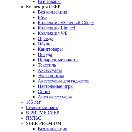
Все товары
Коллекция СБЕР
Вся коллекция
ESG
Коллекция «Зеленый Сбер»
Коллекция Limited
Коллекция Ч/Б
Одежда
Обувь
Канцтовары
Посуда
Подарочные пакеты
Текстиль
Аксессуары
Электроника
Аксессуары для гаджетов
Настольные игры
Спорт
Авто аксессуары
185 лет
Семейный банк
В РИТМЕ СБЕР
ПУЛЬС
SBER PREMIUM
Вся коллекция