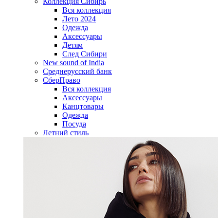
Коллекция Сибирь
Вся коллекция
Лето 2024
Одежда
Аксессуары
Детям
След Сибири
New sound of India
Среднерусский банк
СберПраво
Вся коллекция
Аксессуары
Канцтовары
Одежда
Посуда
Летний стиль