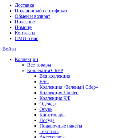
Доставка
Подарочный сертификат
Обмен и возврат
Полезное
Помощь
Контакты
СМИ о нас
Войти
Коллекции
Все товары
Коллекция СБЕР
Вся коллекция
ESG
Коллекция «Зеленый Сбер»
Коллекция Limited
Коллекция Ч/Б
Одежда
Обувь
Канцтовары
Посуда
Подарочные пакеты
Текстиль
Аксессуары