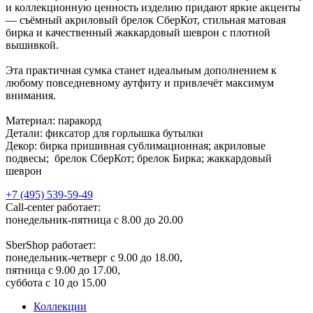
и коллекционную ценность изделию придают яркие акценты
— съёмный акриловый брелок СберКот, стильная матовая
бирка и качественный жаккардовый шеврон с плотной
вышивкой.
Эта практичная сумка станет идеальным дополнением к
любому повседневному аутфиту и привлечёт максимум
внимания.
Материал: паракорд
Детали: фиксатор для горлышка бутылки
Декор: бирка пришивная сублимационная; акриловые
подвесы; брелок СберКот; брелок Бирка; жаккардовый
шеврон
+7 (495) 539-59-49
Call-center работает:
понедельник-пятница с 8.00 до 20.00
SberShop работает:
понедельник-четверг с 9.00 до 18.00,
пятница с 9.00 до 17.00,
суббота с 10 до 15.00
Коллекции