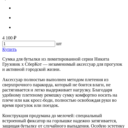
4 100 ₽
шт
Купить
Сумка для бутылки из лимитированной серии Никита
Грузовик x СберКот — незаменимый аксессуар для прогулок
и активной городской жизни.
Аксессуар полностью выполнен методом плетения из
сверхпрочного паракорда, который не боится влаги, не
растягивается и легко выдерживает нагрузку. Благодаря
удобному плетеному ремешку сумку комфортно носить на
плече или как кросс-боди, полностью освобождая руки во
время прогулок или поездок.
Конструкция продумана до мелочей: специальный
встроенный фиксатор на горлышке надежно затягивается,
защищая бутылку от случайного выпадения. Особую эстетику