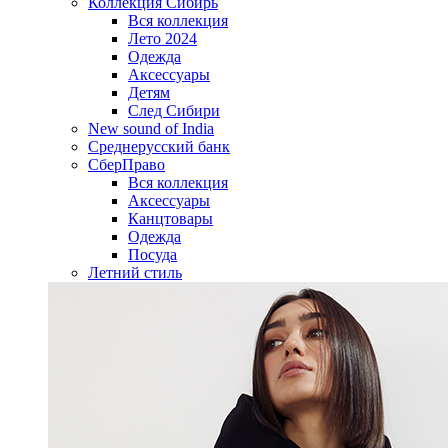
Коллекция Сибирь
Вся коллекция
Лето 2024
Одежда
Аксессуары
Детям
След Сибири
New sound of India
Среднерусский банк
СберПраво
Вся коллекция
Аксессуары
Канцтовары
Одежда
Посуда
Летний стиль