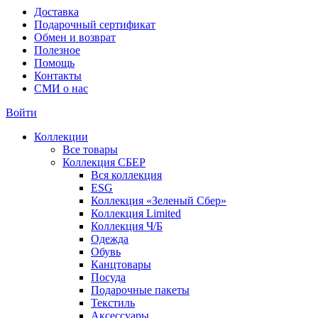
Доставка
Подарочный сертификат
Обмен и возврат
Полезное
Помощь
Контакты
СМИ о нас
Войти
Коллекции
Все товары
Коллекция СБЕР
Вся коллекция
ESG
Коллекция «Зеленый Сбер»
Коллекция Limited
Коллекция Ч/Б
Одежда
Обувь
Канцтовары
Посуда
Подарочные пакеты
Текстиль
Аксессуары